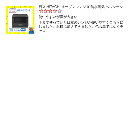
日立 HITACHI オーブンレンジ 加熱水蒸気 ヘルシーシ...
使いやすいが音が大きい
今まで使っていた日立のレンジが使いやすくこちらに
しました。お得に購入できました。色も黒ではなくチ
ャコ...