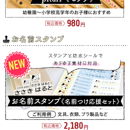
980
円
2,180
円