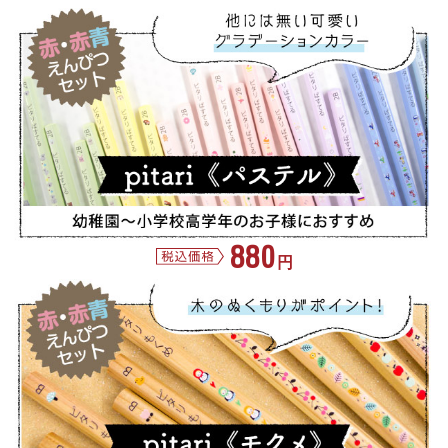
880
円