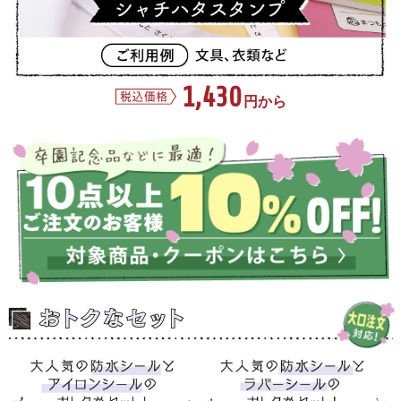
1,430
円から