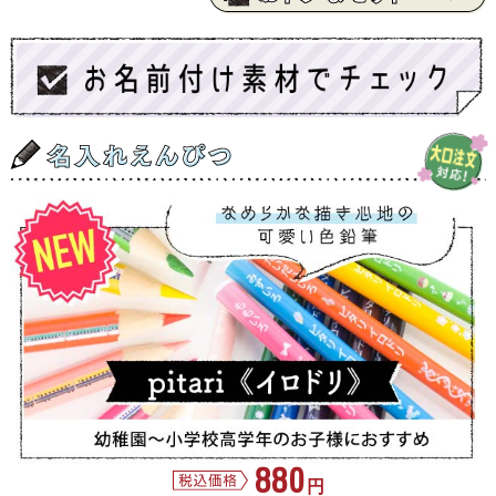
880
円