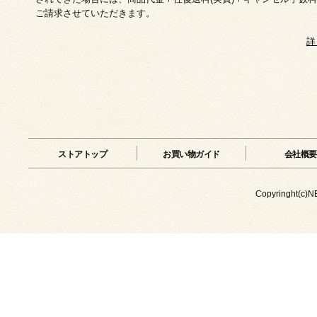
ご請求させていただきます。
詳
ストアトップ
お買い物ガイド
会社概要
Copyringht(c)N