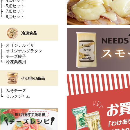
4点セット
5点セット
7点セット
8点セット
オリジナルピザ
オリジナルグラタン
チーズ餃子
冷凍業務用
みそチーズ
ミルクジャム