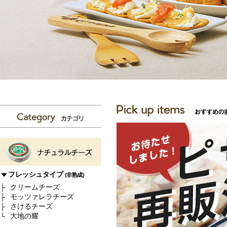
フレッシュタイプ
(非熟成)
クリームチーズ
モッツァレラチーズ
さけるチーズ
大地の耀