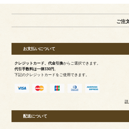
ご注
お支払いについて
クレジットカード、代金引換
からご選択できます。
代引手数料は一律330円
。
下記のクレジットカードをご使用できます。
詳
配送について