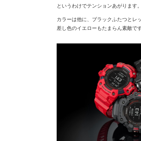
というわけでテンションあがります
カラーは他に、ブラックふたつとレ
差し色のイエローもたまらん素敵で