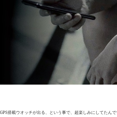
GPS搭載ウオッチが出る、という事で、超楽しみにしてたんで