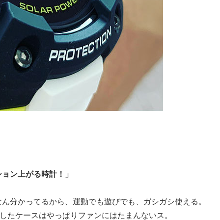
ション上がる時計！」
なん分かってるから、運動でも遊びでも、ガシガシ使える。
としたケースはやっぱりファンにはたまんないス。