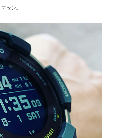
ミマセン。