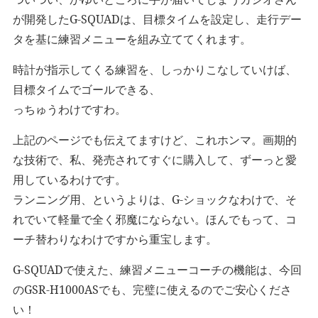
が開発したG-SQUADは、目標タイムを設定し、走行デー
タを基に練習メニューを組み立ててくれます。
時計が指示してくる練習を、しっかりこなしていけば、
目標タイムでゴールできる、
っちゅうわけですわ。
上記のページでも伝えてますけど、これホンマ。画期的
な技術で、私、発売されてすぐに購入して、ずーっと愛
用しているわけです。
ランニング用、というよりは、G-ショックなわけで、そ
れでいて軽量で全く邪魔にならない。ほんでもって、コ
ーチ替わりなわけですから重宝します。
G-SQUADで使えた、練習メニューコーチの機能は、今回
のGSR-H1000ASでも、完璧に使えるのでご安心くださ
い！