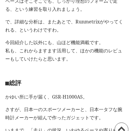
ペースはそこそこでも、しっかり理想のフォームで走
る、という練習を取り入れましょう。
で、詳細な分析は、またあとで、Runmetrixがやってく
れる、というわけですわ。
今回紹介した以外にも、山ほど機能満載です。
私も、これからますます活用して、ほかの機能のレビュ
ーもしていけたらと思います。
■総評
かゆい所に手が届く、GSR-H1000AS。
さすが、日本一のスポーツメーカーと、日本一タフな腕
時計メーカーが組んで作ったガジェットです。
いままで、「走り」の状況、いわゆるペースや寄りや心