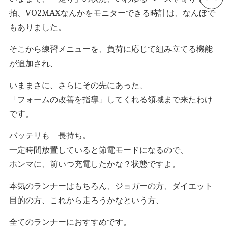
拍、VO2MAXなんかをモニターできる時計は、なんぼで
もありました。
そこから練習メニューを、負荷に応じて組み立てる機能
が追加され、
いままさに、さらにその先にあった、
「フォームの改善を指導」してくれる領域まで来たわけ
です。
バッテリも―長持ち。
一定時間放置していると節電モードになるので、
ホンマに、前いつ充電したかな？状態ですよ。
本気のランナーはもちろん、ジョガーの方、ダイエット
目的の方、これから走ろうかなという方、
全てのランナーにおすすめです。