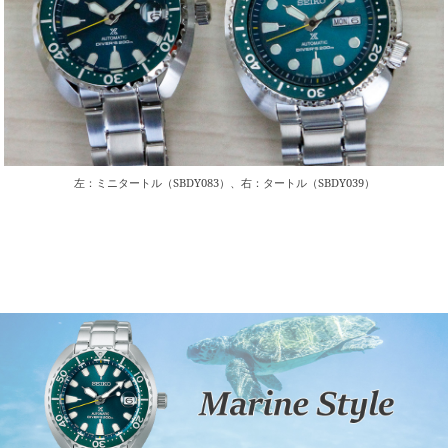
左：ミニタートル（SBDY083）、右：タートル（SBDY039）