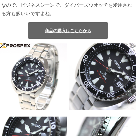
なので、ビジネスシーンで、ダイバーズウオッチを愛用され
る方も多いいですよね。
商品の購入はこちらから