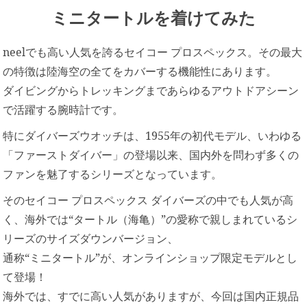
ミニタートルを着けてみた
neelでも高い人気を誇るセイコー プロスペックス。その最大
の特徴は陸海空の全てをカバーする機能性にあります。
ダイビングからトレッキングまであらゆるアウトドアシーン
で活躍する腕時計です。
特にダイバーズウオッチは、1955年の初代モデル、いわゆる
「ファーストダイバー」の登場以来、国内外を問わず多くの
ファンを魅了するシリーズとなっています。
そのセイコー プロスペックス ダイバーズの中でも人気が高
く、海外では“タートル（海亀）”の愛称で親しまれているシ
リーズのサイズダウンバージョン、
通称“ミニタートル”が、オンラインショップ限定モデルとし
て登場！
海外では、すでに高い人気がありますが、今回は国内正規品