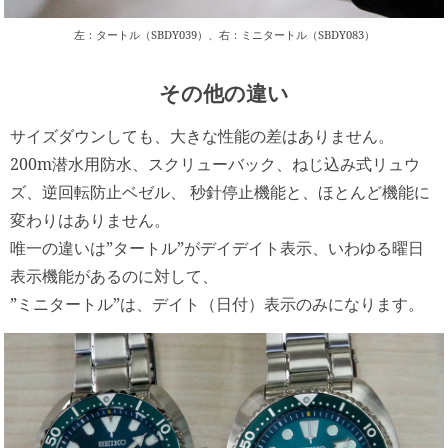
左：タートル（SBDY039）、右：ミニタートル（SBDY083）
その他の違い
サイズダウンしても、大きな性能の差はありません。
200m潜水用防水、スクリューバック、ねじ込み式リュウ
ズ、逆回転防止ベゼル、 秒針停止機能と、ほとんど機能に
変わりはありません。
唯一の違いは”タートル”がデイデイト表示、いわゆる曜日
表示機能があるのに対して、
”ミニタートル”は、デイト（日付）表示のみになります。