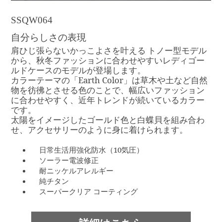
SSQW064
自分らしさの表現
肩ひじ張らないかっこよさを叶える トノー型モデル
から、秋冬ファッションに合わせやすいレディゴー
ルドケースのモデルが登場します。
カラーテーマの「Earth Color」は草木や土など自然
物を彷彿とさせる色のことで、幅広いファッション
に合わせやすく、近年トレンドが続いているカラー
です。
太陽をイメージしたゴールド色と白蝶貝を組み合わ
せ、アクセサリーのように身に着けられます。
日常生活用強化防水（10気圧）
ソーラー電波修正
耐ニッケルアレルギー
純チタン
スーパークリア コーティング