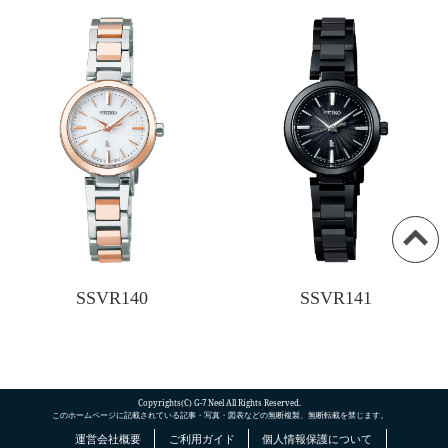
SSVR140
SSVR141
Copyrights(C) G-7 Neel All Rights Reserved.
このホームページに記載されている記事・写真・図表などの無断複製、無断転載を禁じます。
運営会社概要
ご利用ガイド
個人情報保護について