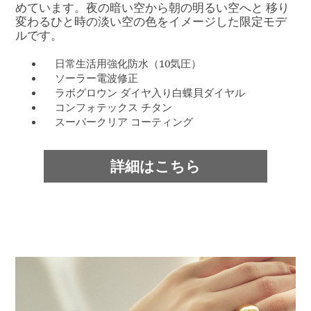
めています。夜の暗い空から朝の明るい空へと 移り
変わるひと時の淡い空の色をイメージした限定モデ
ルです。
日常生活用強化防水（10気圧）
ソーラー電波修正
ラボグロウン ダイヤ入り白蝶貝ダイヤル
コンフォテックス チタン
スーパークリア コーティング
詳細はこちら