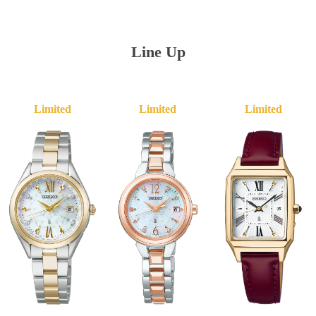
Line Up