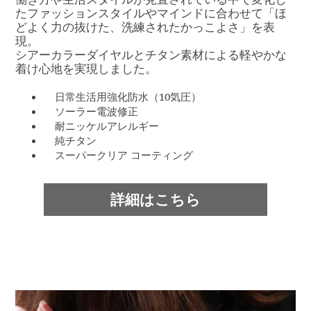
たファッションスタイルやマインドに合わせて「ほ
どよく力の抜けた、洗練されたかっこよさ」を表
現。
シアーカラーダイヤルとチタン素材による軽やかな
着け心地を実現しました。
日常生活用強化防水（10気圧）
ソーラー電波修正
耐ニッケルアレルギー
純チタン
スーパークリア コーティング
詳細はこちら