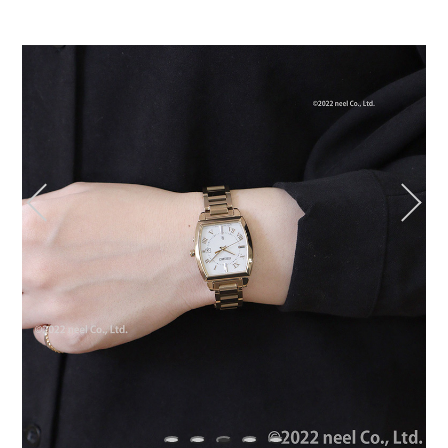
1
2
3
4
5