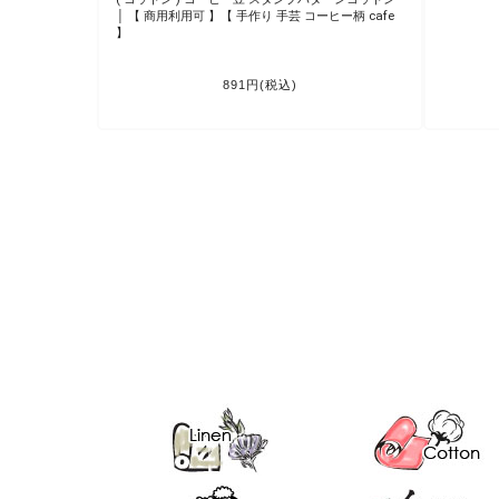
今! 季節生地