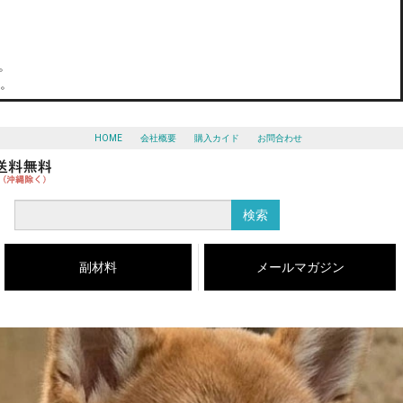
。
。
HOME
会社概要
購入カイド
お問合わせ
検索
副材料
メールマガジン