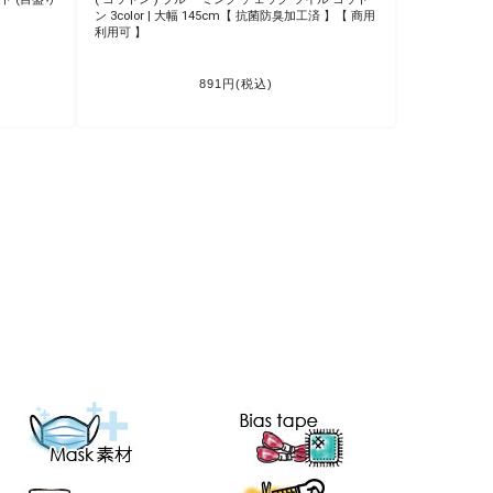
今! 季節副材料