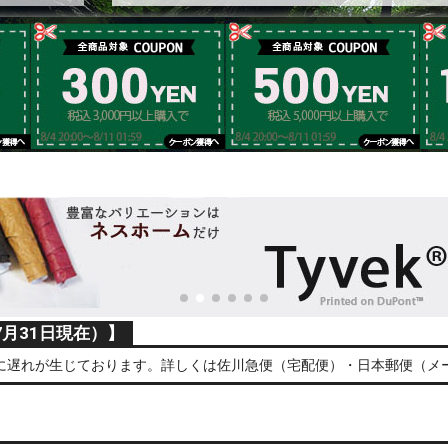
月31日現在）】
に遅れが生じております。詳しくは佐川急便（宅配便）・日本郵便（メー