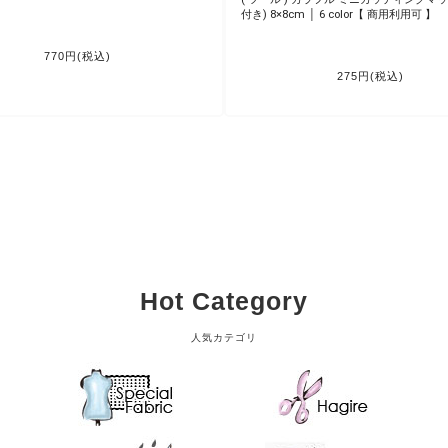
SPRING