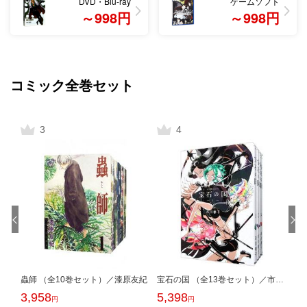
DVD・Blu-ray
ゲームソフト
～998円
～998円
コミック全巻セット