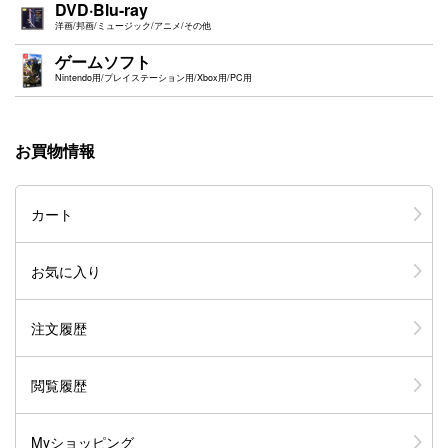
DVD·Blu-ray
洋画/邦画/ミュージック/アニメ/その他
ゲームソフト
Nintendo用/プレイステーション用/Xbox用/PC用
お買物情報
カート
お気に入り
注文履歴
閲覧履歴
Myショッピング