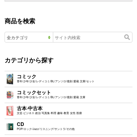
商品を検索
カテゴリから探す
コミック
青年/少年/少女/レディコミ/BL/アンソロ/復刻·愛蔵·文庫/セット
コミックセット
青年/少年/少女/レディコミ/BL/アンソロ/復刻·愛蔵·文庫
古本·中古本
文芸·ビジネス·政治·写真集·料理·趣味·教育·女性·医療
CD
POP/ロック/Jazz/リスニング/サントラ/その他