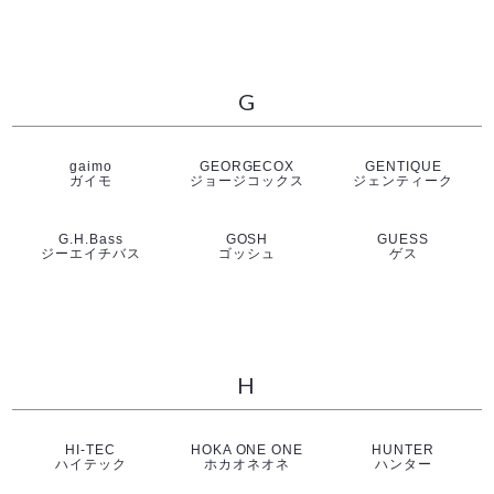
G
gaimo
GEORGECOX
GENTIQUE
ガイモ
ジョージコックス
ジェンティーク
G.H.Bass
GOSH
GUESS
ジーエイチバス
ゴッシュ
ゲス
H
HI-TEC
HOKA ONE ONE
HUNTER
ハイテック
ホカオネオネ
ハンター