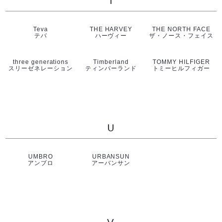
Teva
THE HARVEY
THE NORTH FACE
テバ
ハーヴィー
ザ・ノース・フェイス
three generations
Timberland
TOMMY HILFIGER
スリーゼネレーション
ティンバーランド
トミーヒルフィガー
U
UMBRO
URBANSUN
アンブロ
アーバンサン
V