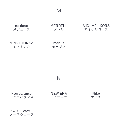
M
meduse
MERRELL
MICHAEL KORS
メデュース
メレル
マイケルコース
MINNETONKA
mobus
ミネトンカ
モーブス
N
Newbalance
NEW ERA
Nike
ニューバランス
ニューエラ
ナイキ
NORTHWAVE
ノースウェーブ