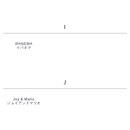
I
IPANEMA
イパネマ
J
Joy & Mario
ジョイアンドマリオ