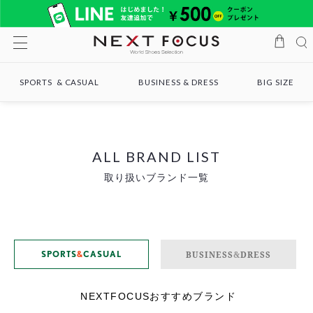
SPORTS & CASUAL
BUSINESS & DRESS
BIG SIZE
ALL BRAND LIST
取り扱いブランド一覧
SPORTS
&
CASUAL
BUSINESS
&
DRESS
NEXTFOCUSおすすめブランド