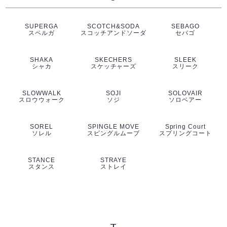
SUPERGA
SCOTCH&SODA
SEBAGO
スペルガ
スコッチアンドソーダ
セバゴ
SHAKA
SKECHERS
SLEEK
シャカ
スケッチャーズ
スリーク
SLOWWALK
SOJI
SOLOVAIR
スロウウォーク
ソジ
ソロベアー
SOREL
SPINGLE MOVE
Spring Court
ソレル
スピングルムーブ
スプリングコート
STANCE
STRAYE
スタンス
ストレイ
T