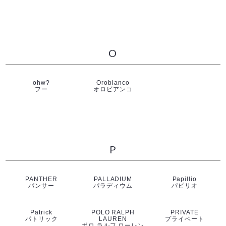
O
ohw?
Orobianco
フー
オロビアンコ
P
PANTHER
PALLADIUM
Papillio
パンサー
パラディウム
パピリオ
Patrick
POLO RALPH
PRIVATE
パトリック
LAUREN
プライベート
ポロ ラルフ ローレン