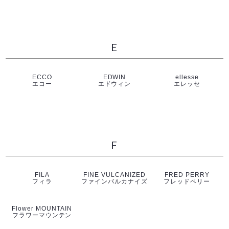
E
ECCO
EDWIN
ellesse
エコー
エドウィン
エレッセ
F
FILA
FINE VULCANIZED
FRED PERRY
フィラ
ファインバルカナイズ
フレッドペリー
Flower MOUNTAIN
フラワーマウンテン