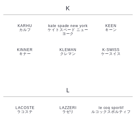
K
KARHU
kate spade new york
KEEN
カルフ
ケイトスペード ニュー
キーン
ヨーク
KINNER
KLEMAN
K-SWISS
キナー
クレマン
ケースイス
L
LACOSTE
LAZZERI
le coq sportif
ラコステ
ラゼリ
ルコックスポルティフ