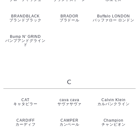
BRANDBLACK
BRADOR
Buffalo LONDON
ブランドブラック
ブラドール
バッファロー ロンドン
Bump N' GRIND
バンプアンドグライン
ド
C
CAT
cava cava
Calvin Klein
キャタピラー
サヴァサヴァ
カルバンクライン
CARDIFF
CAMPER
Champion
カーディフ
カンペール
チャンピオン