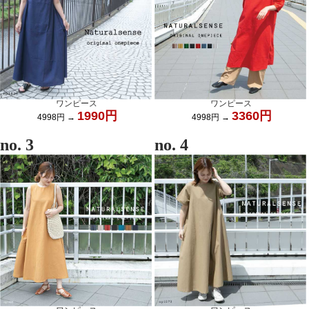
ワンピース
ワンピース
1990円
3360円
4998円 →
4998円 →
no. 3
no. 4