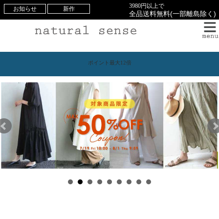
3980円以上で
お知らせ
新作
全品送料無料(一部離島除く)
ポイント最大12倍