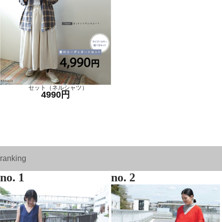
セット（ネルシャツ）
4990円
ranking
no. 1
no. 2