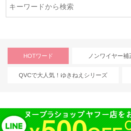
HOTワード
ノンワイヤー補
QVCで大人気！ゆきねえシリーズ
RANKING
ランキング