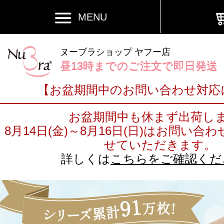
MENU
ヌーブラショップ ヤフー店
昼13時までのご注文で即日発送
【お盆期間中のお問い合わせ対応
お盆期間中も休まず出荷し
8月14日(金)～8月16日(日)はお問い
せていただきます。
詳しくは
こちらをご確認くだ