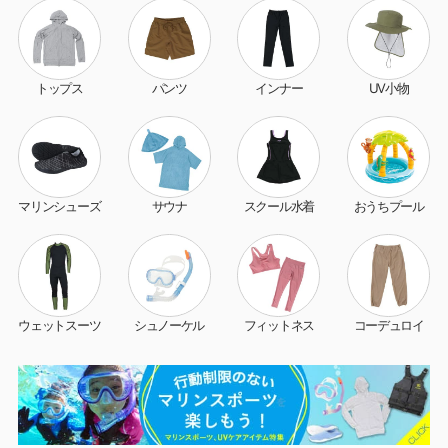
トップス
パンツ
インナー
UV小物
マリンシューズ
サウナ
スクール水着
おうちプール
ウェットスーツ
シュノーケル
フィットネス
コーデュロイ