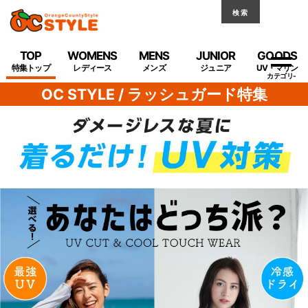
検索
TOP
WOMENS
MENS
JUNIOR
GOODS
特集トップ
レディース
メンズ
ジュニア
UV・マリン
OC STYLE / ラッシュガード特集