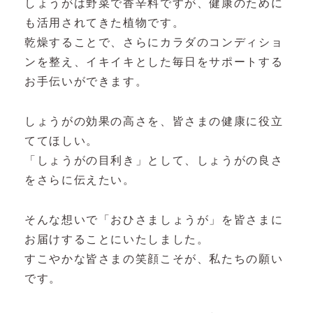
しょうがは野菜で香辛料ですが、健康のために
も活用されてきた植物です。
乾燥することで、さらにカラダのコンディショ
ンを整え、イキイキとした毎日をサポートする
お手伝いができます。
しょうがの効果の高さを、皆さまの健康に役立
ててほしい。
「しょうがの目利き」として、しょうがの良さ
をさらに伝えたい。
そんな想いで「おひさましょうが」を皆さまに
お届けすることにいたしました。
すこやかな皆さまの笑顔こそが、私たちの願い
です。