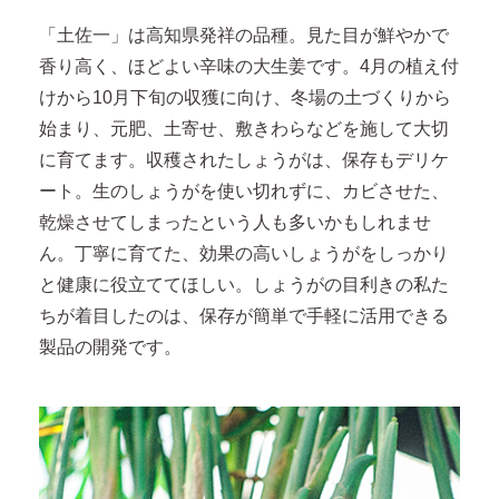
「土佐一」は高知県発祥の品種。見た目が鮮やかで
香り高く、ほどよい辛味の大生姜です。4月の植え付
けから10月下旬の収獲に向け、冬場の土づくりから
始まり、元肥、土寄せ、敷きわらなどを施して大切
に育てます。収穫されたしょうがは、保存もデリケ
ート。生のしょうがを使い切れずに、カビさせた、
乾燥させてしまったという人も多いかもしれませ
ん。丁寧に育てた、効果の高いしょうがをしっかり
と健康に役立ててほしい。しょうがの目利きの私た
ちが着目したのは、保存が簡単で手軽に活用できる
製品の開発です。