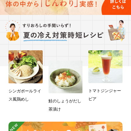
トマトジンジャー
シンガポールライ
ビア
ス風鶏めし
鮭のしょうがだし
茶漬け