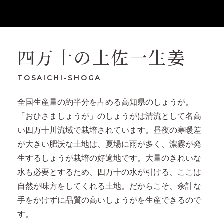
四万十の土佐一生姜
TOSAICHI-SHOGA
全国生産量の約半分を占める高知県のしょうが。
「おひさましょうが」のしょうがは清流として名高
い四万十川流域で栽培されています。昼夜の寒暖差
が大きい肥沃な土地は、夏場に雨が多く、濃霧が発
生するしょうが栽培の好適地です。大量のきれいな
水も必要とするため、四万十の水が引ける、ここは
自然が味方をしてくれる土地。だからこそ、余計な
手をかけずに品質の高いしょうがを生産できるので
す。