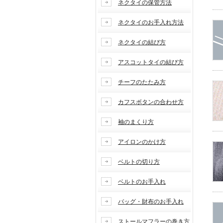
ネクタイの保管方法
ネクタイのお手入れ方法
ネクタイの結び方
アスコットタイの結び方
チーフのたたみ方
カフスボタンの合わせ方
袖のまくり方
アイロンのかけ方
ベルトの切り方
ベルトのお手入れ
バッグ・財布のお手入れ
ストールマフラーの巻き方