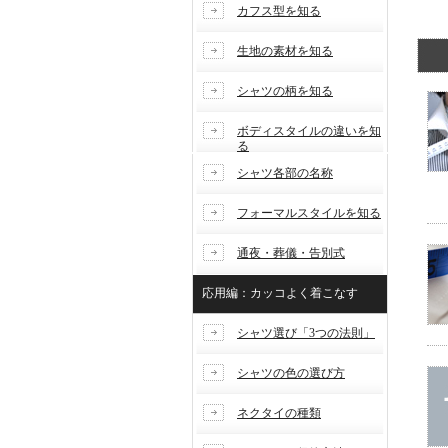
カフス型を知る
生地の素材を知る
シャツの柄を知る
ボディスタイルの違いを知
る
シャツ各部の名称
フォーマルスタイルを知る
通夜・葬儀・告別式
応用編：カッコよく着こなす
シャツ選び「3つの法則」
シャツの色の選び方
ネクタイの種類