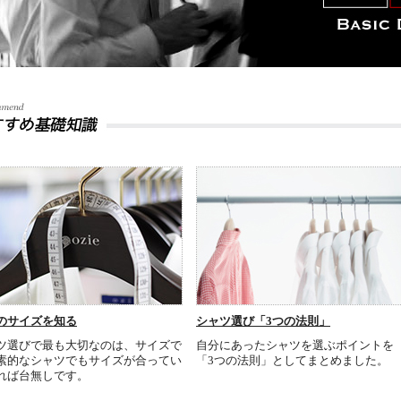
のサイズを知る
シャツ選び「3つの法則」
ツ選びで最も大切なのは、サイズで
自分にあったシャツを選ぶポイントを
素的なシャツでもサイズが合ってい
「3つの法則」としてまとめました。
れば台無しです。