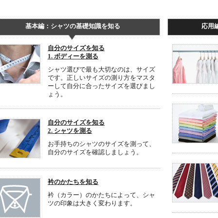
基本編：シャツの基礎知識を知る
応用
自分のサイズを知る
1. ボディーを測る
シャツ選びで最も大切なのは、サイズ
です。正しいサイズの測り方をマスタ
ーして自分に合ったサイズを選びまし
ょう。
自分のサイズを知る
2. シャツを測る
お手持ちのシャツのサイズを測って、
自分のサイズを確認しましょう。
衿のかたちを知る
衿（カラー）のかたちによって、シャ
ツの印象は大きく変わります。