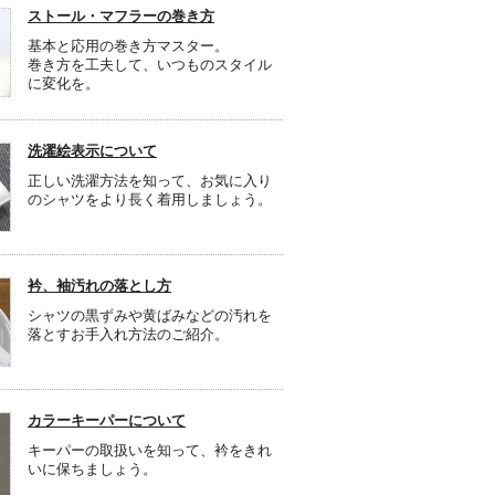
ストール・マフラーの巻き方
基本と応用の巻き方マスター。
巻き方を工夫して、いつものスタイル
に変化を。
洗濯絵表示について
正しい洗濯方法を知って、お気に入り
のシャツをより長く着用しましょう。
衿、袖汚れの落とし方
シャツの黒ずみや黄ばみなどの汚れを
落とすお手入れ方法のご紹介。
カラーキーパーについて
キーパーの取扱いを知って、衿をきれ
いに保ちましょう。