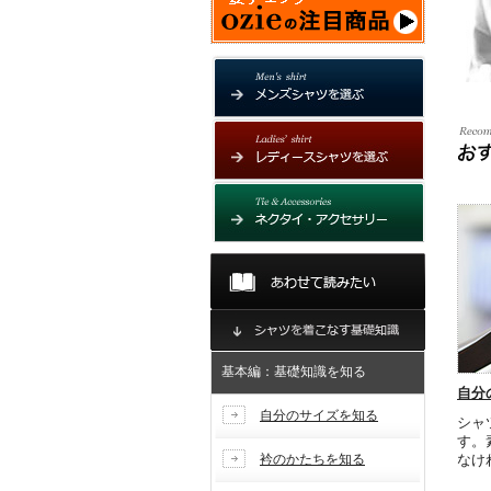
基本編：基礎知識を知る
自分
自分のサイズを知る
シャ
す。
衿のかたちを知る
なけ