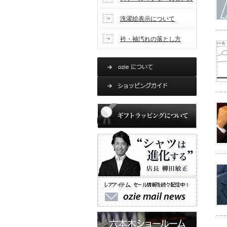
洗濯絵表示について
衿・袖汚れの落とし方