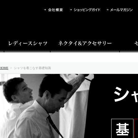
e HOME
> シャツを着こなす基礎知識