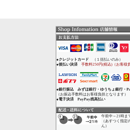
●クレジットカード
（１括払いのみ）
●後払い決済
手数料250円(税込)（お客様
●銀行振込 みずほ銀行・ゆうちょ銀行・Pa
（お振込手数料はお客様負担となります）
●電子決済 PayPay残高払い
午前中～21時
（あすつく指定
ん）