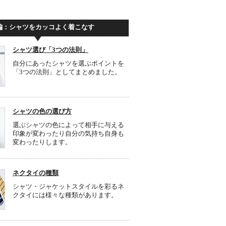
編：シャツをカッコよく着こなす
シャツ選び「3つの法則」
自分にあったシャツを選ぶポイントを
「3つの法則」としてまとめました。
シャツの色の選び方
選ぶシャツの色によって相手に与える
印象が変わったり自分の気持ち自身も
変わったりします。
ネクタイの種類
シャツ・ジャケットスタイルを彩るネ
クタイには様々な種類があります。