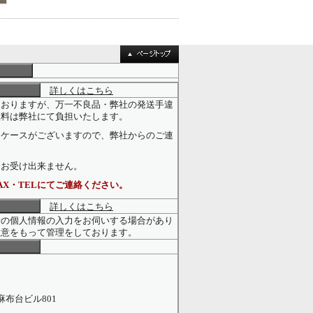
詳しくはこちら
ておりますが、万一不良品・弊社の発送手違
数料は弊社にて負担いたします。
なケースがございますので、弊社からのご連
。
はお受け出来ません。
AX・TELにてご連絡ください。
詳しくはこちら
者の個人情報の入力をお伺いする場合があり
注意をもって管理をしております。
エ
麻布台ビル801