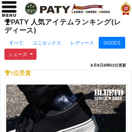
PATY 人気アイテムランキング(レ
ディース)
すべて
ユニセックス
レディース
GOODS
シューズ
8月8日8時52分更新
1位受賞