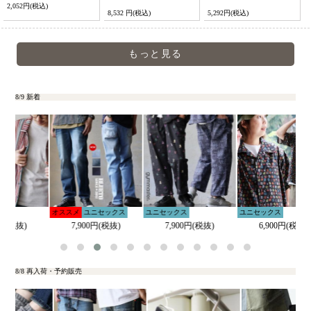
2,052円
(税込)
8,532 円
(税込)
5,292円
(税込)
もっと見る
8/9 新着
オススメ
ユニセックス
ユニセックス
ユニセックス
ユ
7,900円(税抜)
7,900円(税抜)
6,900円(税抜)
8/8 再入荷・予約販売