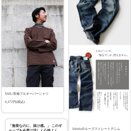
SAIL/長袖プルオーバーシャツ
6,372円(税込)
「無骨なのに、抜け感。」 このギ
Johnbull/ルーズストレートデニム
ャップを今度は涼しく心地よく。