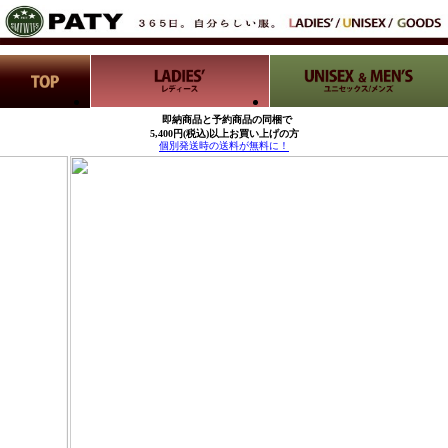
即納商品と予約商品の同梱で
5,400円(税込)以上お買い上げの方
個別発送時の送料が無料に！