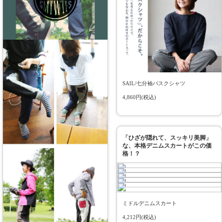
SAIL/七分袖バスクシャツ
4,860円(税込)
「ひざが隠れて、スッキリ美脚」
な、本格デニムスカートがこの価
格！？
ミドルデニムスカート
4,212円(税込)