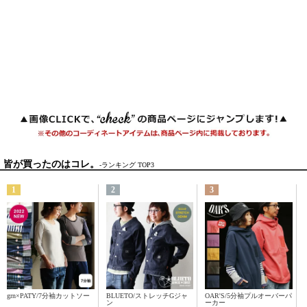
皆が買ったのはコレ。
-ランキング TOP3
1
2
3
grn×PATY/7分袖カットソー
BLUETO/ストレッチGジャ
OAR'S/5分袖プルオーバーパ
ン
ーカー