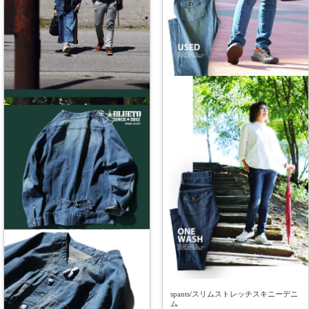
spants/スリムストレッチスキニーデニ
ム