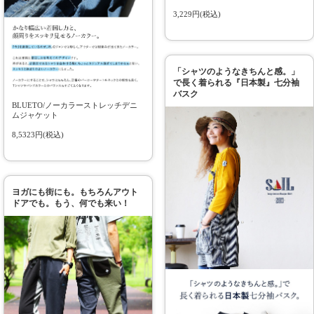
3,229円(税込)
「シャツのようなきちんと感。」
で長く着られる『日本製』七分袖
バスク
BLUETO/ノーカラーストレッチデニ
ムジャケット
8,5323円(税込)
ヨガにも街にも。もちろんアウト
ドアでも。もう、何でも来い！