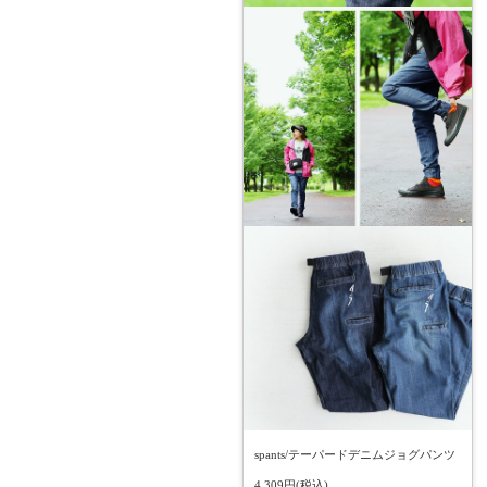
spants/テーパードデニムジョグパンツ
4,309円(税込)