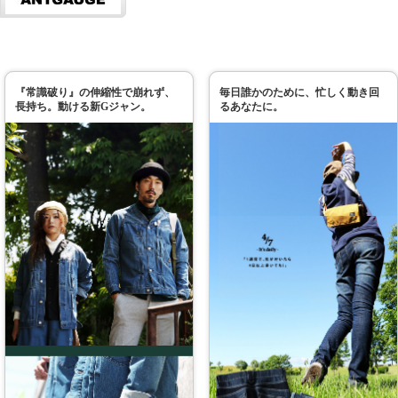
『常識破り』の伸縮性で崩れず、
毎日誰かのために、忙しく動き回
長持ち。動ける新Gジャン。
るあなたに。