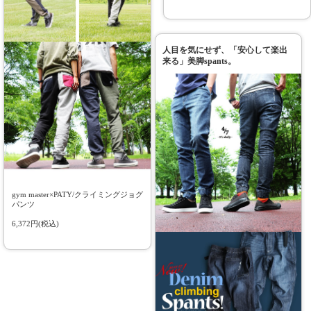
人目を気にせず、「安心して楽出
来る」美脚spants。
gym master×PATY/クライミングジョグ
パンツ
6,372円(税込)