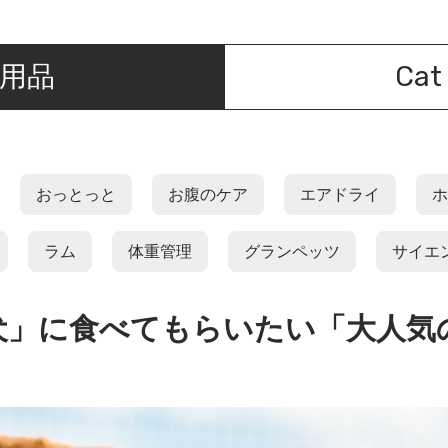
犬用品
Ca
おっとっと
お腹のケア
エアドライ
ホ
ラム
体重管理
グランペッツ
サイエ
犬」に食べてもらいたい「大人気