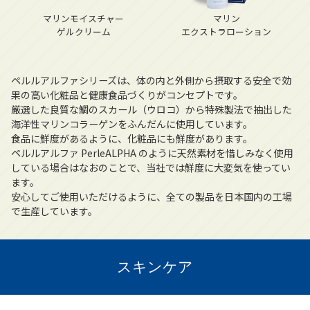
マリンモイスチャー
マリン
ゲルクリーム
エクストラローション
ペルルアルファシリーズは、体の内と外側から摂取する安全で効
果の高い化粧品と健康食品づくりがコンセプトです。
厳選した良質な鯛のスカール（ウロコ）から特殊製法で抽出した
海洋性マリンコラーゲンをふんだんに使用しています。
食品に鮮度があるように、化粧品にも鮮度があります。
ペルルアルファ PerleALPHA のように天然素材を惜しみなく使用
している場合はなおのことで、当社では鮮度に大変気を使ってい
ます。
安心してご使用いただけるように、全ての製品を日本国内の工場
で生産しています。
スキンケア