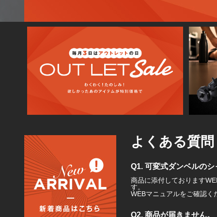
よくある質問
Q1. 可変式ダンベル
商品に添付しておりますW
す。
WEBマニュアルをご確認く
Q2. 商品が届きません。