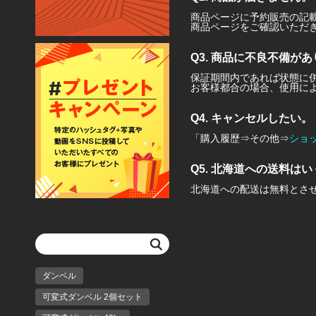
商品ページに予約販売の記
商品ページをご確認いただ
Q3. 商品に不良不備が
保証期間内であれば状態に
お客様都合の場合、使用に
Q4. キャンセルしたい。
「購入履歴⇒その他⇒
ショ
Q5. 北海道への送料は
北海道への配送は無料とさ