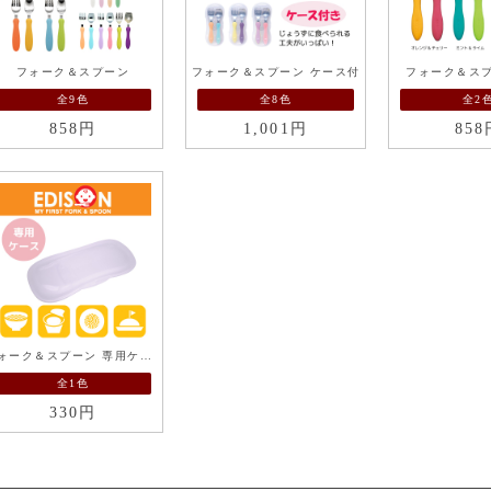
フォーク＆スプーン
フォーク＆スプーン ケース付
フォーク＆スプー
全9色
全8色
全2
858円
1,001円
858
フォーク＆スプーン 専用ケース
全1色
330円