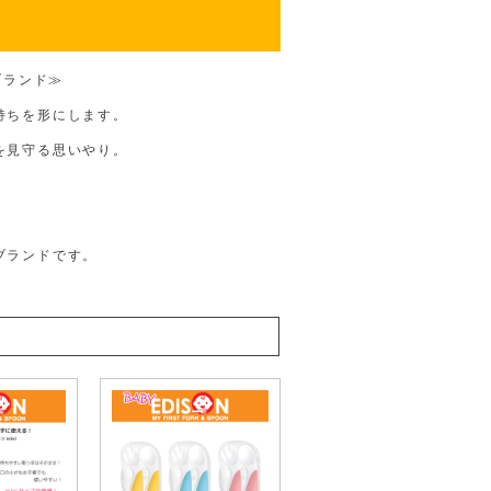
 ブランド≫
持ちを形にします。
を見守る思いやり。
ブランドです。