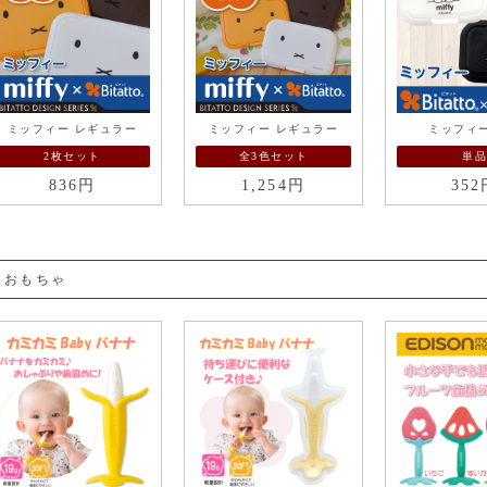
ミッフィー レギュラー
ミッフィー レギュラー
ミッフィー
2枚セット
全3色セット
単品
836円
1,254円
352
おもちゃ