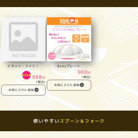
ビタット・イット！
Babyプレート
900
円
698
(税込)
円
(税込)
お気に入りに追加
お気に入りに追加
使いやすい
スプーン＆フォーク