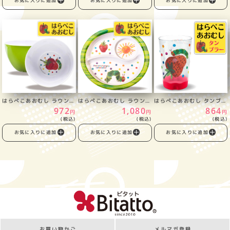
お気に入りに追加
お気に入りに追加
お気に入りに追加
はらぺこあおむし ラウンドボウル
はらぺこあおむし ラウンドプレート
はらぺこあおむし タンブラー
972
1,080
864
円
円
円
(税込)
(税込)
(税込)
お気に入りに追加
お気に入りに追加
お気に入りに追加
お買い物かご
メルマガ登録