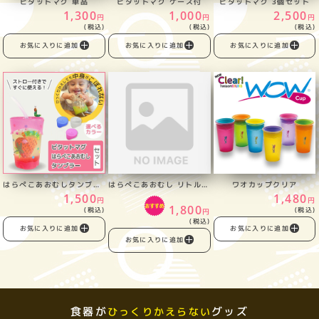
ビタットマグ 単品
ビタットマグ ケース付
ビタットマグ 3個セット
1,300
1,000
2,500
円
円
円
(税込)
(税込)
(税込)
お気に入りに追加
お気に入りに追加
お気に入りに追加
はらぺこあおむしタンブラー+ビタットマグ
はらぺこあおむし リトルタンブラー
ワオカップクリア
1,500
1,480
円
円
1,800
(税込)
(税込)
円
(税込)
お気に入りに追加
お気に入りに追加
お気に入りに追加
食器が
グッズ
ひっくりかえらない