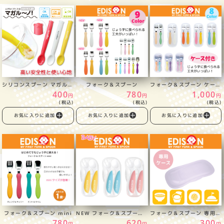
シリコンスプーン マガルーノ
フォーク＆スプーン
フォーク＆スプーン ケース付
400
780
1,000
円
円
円
(税込)
(税込)
(税込)
お気に入りに追加
お気に入りに追加
お気に入りに追加
フォーク＆スプーン mini
NEW フォーク＆スプーン Baby ケース付
フォーク＆スプーン 専用ケース
780
620
300