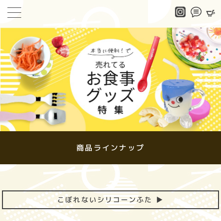
商品ラインナップ
こぼれないシリコーンふた ▶