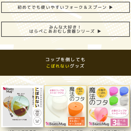
初めてでも使いやすいフォーク＆スプーン ▶
みんな大好き！
はらぺこあおむし食器シリーズ ▶
コップを倒しても
グッズ
こぼれない