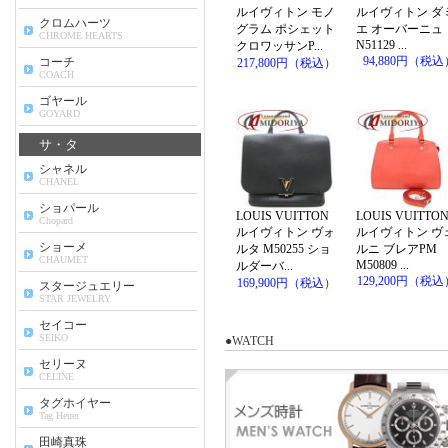
●WATCH