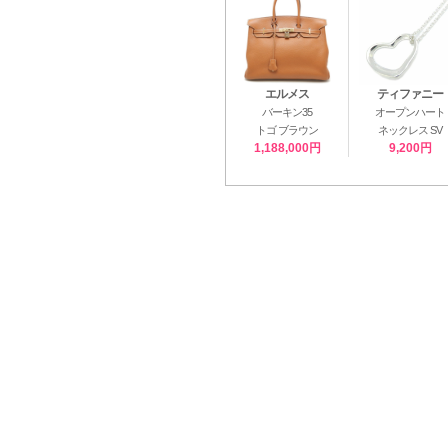
エルメス
ティファニー
バーキン35
オープンハート
トゴ ブラウン
ネックレス SV
1,188,000円
9,200円