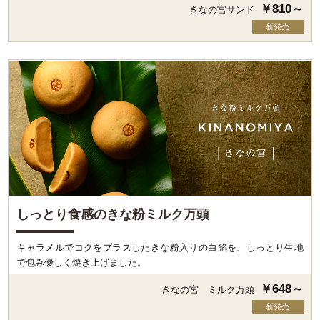
￥810～
きなの宮サンド
新発売
しっとり食感のきな粉ミルク万頭
キャラメルでコクをプラスしたきな粉入りの白餡を、しっとり生地
で包み優しく焼き上げました。
￥648～
きなの宮 ミルク万頭
新発売