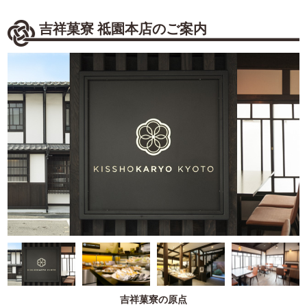
吉祥菓寮 祗園本店のご案内
吉祥菓寮の原点