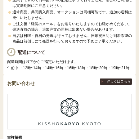
生菓子ですので日本国外への配送は承っておりません。贈答のご利用に
は賞味期限にご注意ください。
通常商品、共同購入商品、オークションは同梱可能です。追加の送料は
発生いたしません。
ご注文後「確認のメール」をお送りいたしますのでお確かめください。
発送直前の場合、追加注文の同梱は出来ない場合があります。
当店は日曜・祝日の発送は行っておりません。日曜祝日明け到着希望の
商品は前倒しにて発送を行っておりますので予めご了承ください。
配送について
配送時間は以下からご指定いただけます。
午前中 ・12時~14時・14時~16時・16時~18時・18時~20時・19時~21時
詳しくはこちら
お問い合わせ
吉祥菓寮