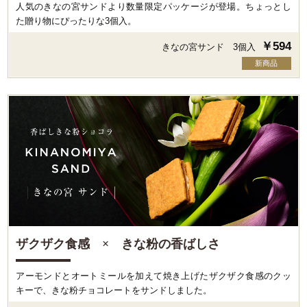
人気のきなの宮サンドより数量限定パッケージが登場。ちょっとし
た贈り物にぴったりな3個入。
￥594
きなの宮サンド 3個入
新商品
ザクザク食感 × きな粉の香ばしさ
アーモンドとオートミールを加えて焼き上げたザクザク食感のクッ
キーで、きな粉チョコレートをサンドしました。