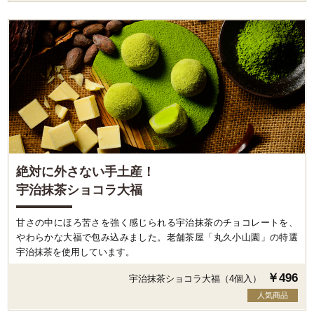
絶対に外さない手土産！
宇治抹茶ショコラ大福
甘さの中にほろ苦さを強く感じられる宇治抹茶のチョコレートを、
やわらかな大福で包み込みました。老舗茶屋「丸久小山園」の特選
宇治抹茶を使用しています。
￥496
宇治抹茶ショコラ大福（4個入）
人気商品