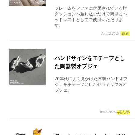
フレームをソファに付属されている肘
クッションへ差し込むだけで簡単にヘ
ッドレストとしてご使用いただけま
す。
Jun.12 2025
-新着-
ハンドサインをモチーフとし
た陶器製オブジェ
70年代によく見かけた木製ハンドオブ
ジェをモチーフとしたセラミック製オ
ブジェ。
Jun.5 2025
-再入荷-