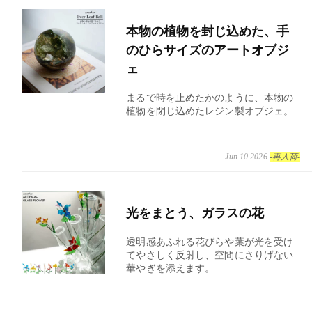
本物の植物を封じ込めた、手
のひらサイズのアートオブジ
ェ
まるで時を止めたかのように、本物の
植物を閉じ込めたレジン製オブジェ。
Jun.10 2026
-再入荷-
光をまとう、ガラスの花
透明感あふれる花びらや葉が光を受け
てやさしく反射し、空間にさりげない
華やぎを添えます。