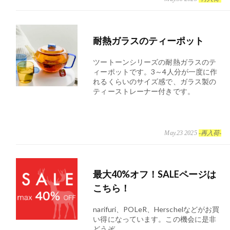
耐熱ガラスのティーポット
ツートーンシリーズの耐熱ガラスのテ
ィーポットです。3～4人分が一度に作
れるくらいのサイズ感で、ガラス製の
ティーストレーナー付きです。
May.23 2025
-再入荷-
最大40%オフ！SALEページは
こちら！
narifuri、POLeR、Herschelなどがお買
い得になっています。この機会に是非
どうぞ。