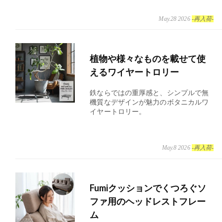
May.28 2026
-再入荷-
植物や様々なものを載せて使
えるワイヤートロリー
鉄ならではの重厚感と、シンプルで無
機質なデザインが魅力のボタニカルワ
イヤートロリー。
May.8 2026
-再入荷-
Fumiクッションでくつろぐソ
ファ用のヘッドレストフレー
ム