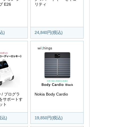
 E26
リティ
込)
24,840円(税込)
ky / プログラ
Nokia Body Cardio
をサポートす
ット
税込)
19,850円(税込)