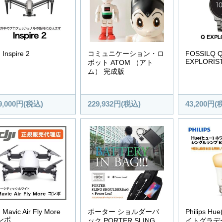
 Inspire 2
コミュニケーション・ロ
FOSSILQ 
EXPLORIS
ボット ATOM （アト
ム） 完成版
9,000円(税込)
229,932円(税込)
43,200円(
 Mavic Air Fly More
ポーター ショルダーバ
Philips H
ンボ
ック PORTER SLING
イトグラデ