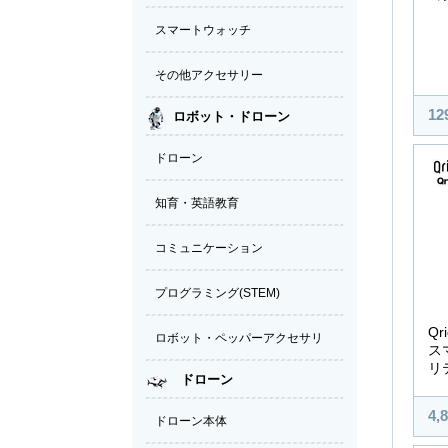
12
Qr
ス
リ
4,