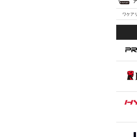
ア
ワケア