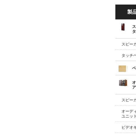
製
ス
タ
スピー
タッチ
ペ
オ
ア
スピー
オーデ
ユニッ
ビデオ