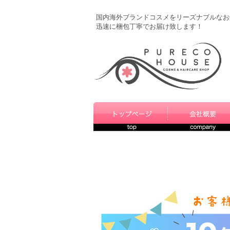
国内海外ブランドコスメをリーズナブルなお
迅速に梱包丁寧でお届け致します！