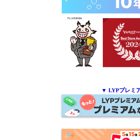
▼ LYPプレ