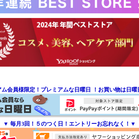
ミアム会員様限定！プレミアムな日曜日 ！お買い物は日曜
▼ 毎月3回！５のつく日！エントリーお忘れなく！▼