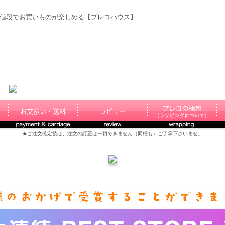
値段でお買いものが楽しめる【プレコハウス】
★ご注文確定後は、注文の訂正は一切できません（同梱も）ご了承下さいませ。