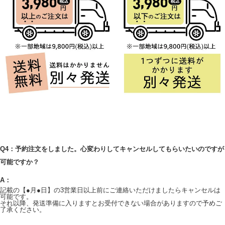
Q4：予約注文をしました。心変わりしてキャンセルしてもらいたいのですが
可能ですか？
A：
記載の【●月●日】の3営業日以上前にご連絡いただけましたらキャンセルは
可能です。
それ以降、発送準備に入りますとお受付できない場合がありますので予めご
了承ください。