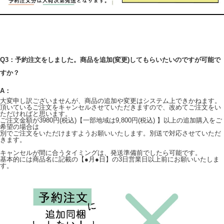
Q3：予約注文をしました。商品を追加(変更)してもらいたいのですが可能で
すか？
A：
大変申し訳ございませんが、商品の追加や変更はシステム上できかねます。
頂いているご注文をキャンセルさせていただきますので、改めてご注文をい
ただければと思います。
ご注文金額が3980円(税込)【一部地域は9,800円(税込) 】以上の追加購入をご
希望の場合は
別でご注文をいただけますようお願いいたします。別送で対応させていただ
きます。
キャンセルが間に合うタイミングは、発送準備前でしたら可能です。
基本的には商品名に記載の【●月●日】の3日営業日以上前にお願いいたしま
す。