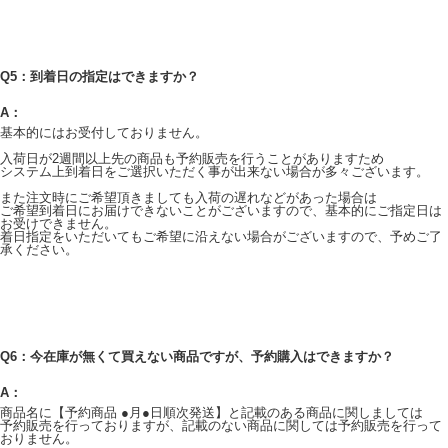
Q5：到着日の指定はできますか？
A：
基本的にはお受付しておりません。
入荷日が2週間以上先の商品も予約販売を行うことがありますため
システム上到着日をご選択いただく事が出来ない場合が多々ございます。
また注文時にご希望頂きましても入荷の遅れなどがあった場合は
ご希望到着日にお届けできないことがございますので、基本的にご指定日は
お受けできません。
着日指定をいただいてもご希望に沿えない場合がございますので、予めご了
承ください。
Q6：今在庫が無くて買えない商品ですが、予約購入はできますか？
A：
商品名に【予約商品 ●月●日順次発送】と記載のある商品に関しましては
予約販売を行っておりますが、記載のない商品に関しては予約販売を行って
おりません。