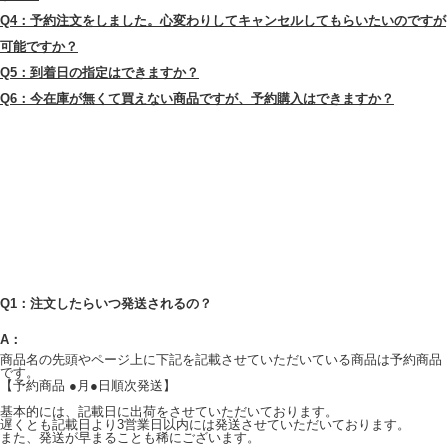
Q4：予約注文をしました。心変わりしてキャンセルしてもらいたいのですが
可能ですか？
Q5：到着日の指定はできますか？
Q6：今在庫が無くて買えない商品ですが、予約購入はできますか？
Q1：注文したらいつ発送されるの？
A：
商品名の先頭やページ上に下記を記載させていただいている商品は予約商品
です。
【予約商品 ●月●日順次発送】
基本的には、記載日に出荷をさせていただいております。
遅くとも記載日より3営業日以内には発送させていただいております。
また、発送が早まることも稀にございます。