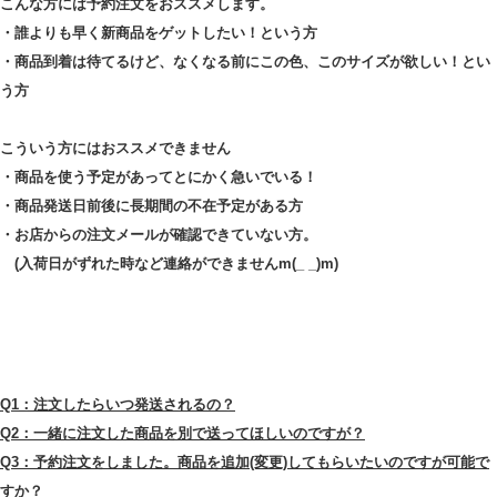
こんな方には予約注文をおススメします。
・誰よりも早く新商品をゲットしたい！という方
・商品到着は待てるけど、なくなる前にこの色、このサイズが欲しい！とい
う方
こういう方にはおススメできません
・商品を使う予定があってとにかく急いでいる！
・商品発送日前後に長期間の不在予定がある方
・お店からの注文メールが確認できていない方。
(入荷日がずれた時など連絡ができませんm(_ _)m)
Q1：注文したらいつ発送されるの？
Q2：一緒に注文した商品を別で送ってほしいのですが？
Q3：予約注文をしました。商品を追加(変更)してもらいたいのですが可能で
すか？