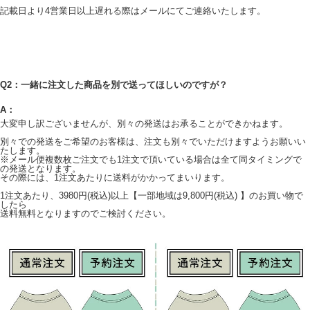
記載日より4営業日以上遅れる際はメールにてご連絡いたします。
Q2：一緒に注文した商品を別で送ってほしいのですが？
A：
大変申し訳ございませんが、別々の発送はお承ることができかねます。
別々での発送をご希望のお客様は、注文も別々でいただけますようお願いい
たします。
※メール便複数枚ご注文でも1注文で頂いている場合は全て同タイミングで
の発送となります。
その際には、1注文あたりに送料がかかってまいります。
1注文あたり、3980円(税込)以上【一部地域は9,800円(税込) 】のお買い物で
したら
送料無料となりますのでご検討ください。