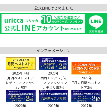
公式LINEはじめました
インフォメーション
2025年 4月
2020年
月間ベストストア
関西エリアレディ
2020年
レディースファッシ
ースファッション
7月の月間ベストス
ョン部門
カテゴリ賞2位
トア3位
2020年
2019年
2017年