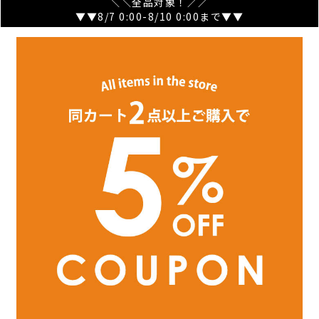
＼＼全品対象！／／
▼▼8/7 0:00-8/10 0:00まで▼▼