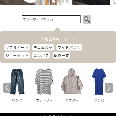
人気上昇キーワード
ダブルガーゼ
デニム素材
ワイドパンツ
ジョーゼット
エンボス
新作一覧
パンツ
カットソー
アウター
ワンピ