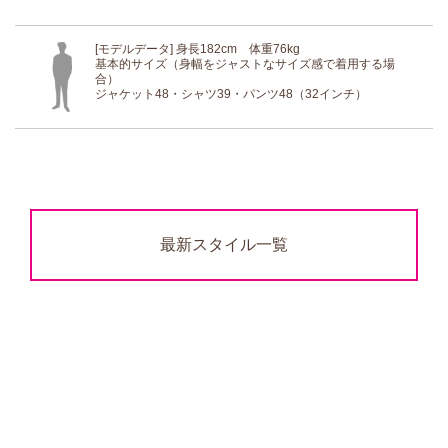
[モデルデータ] 身長182cm 体重76kg
基本的サイズ（身幅をジャストなサイズ感で着用する場
合）
ジャケット48・シャツ39・パンツ48（32インチ）
最新スタイル一覧