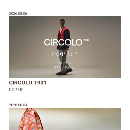
2026.08.06
CIRCOLO 1901
POP UP
2026.08.03