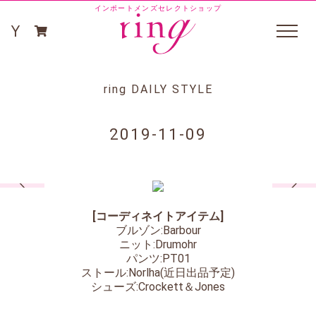
インポートメンズセレクトショップ
ring DAILY STYLE
2019-11-09
[コーディネイトアイテム]
ブルゾン:Barbour
ニット:Drumohr
パンツ:PT01
ストール:Norlha(近日出品予定)
シューズ:Crockett＆Jones