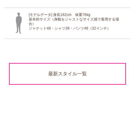
[モデルデータ] 身長182cm 体重76kg
基本的サイズ（身幅をジャストなサイズ感で着用する場
合）
ジャケット48・シャツ39・パンツ48（32インチ）
最新スタイル一覧