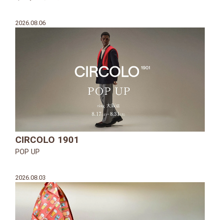
2026.08.06
CIRCOLO 1901
POP UP
2026.08.03