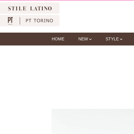
HOME
NEW
STYLE