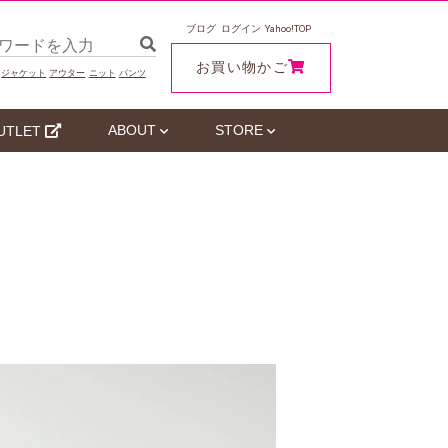
ブログ
ログイン
Yahoo!TOP
お買い物かご
ジャケット
アウター
ニット
パンツ
ABOUT
STORE
UTLET