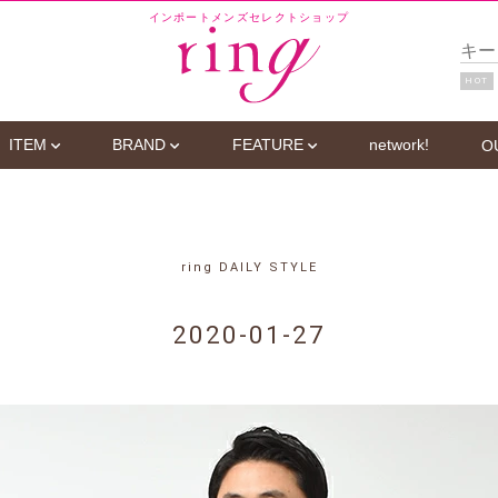
インポートメンズセレクトショップ
HOT
ITEM
BRAND
FEATURE
network!
O
ring DAILY STYLE
2020-01-27