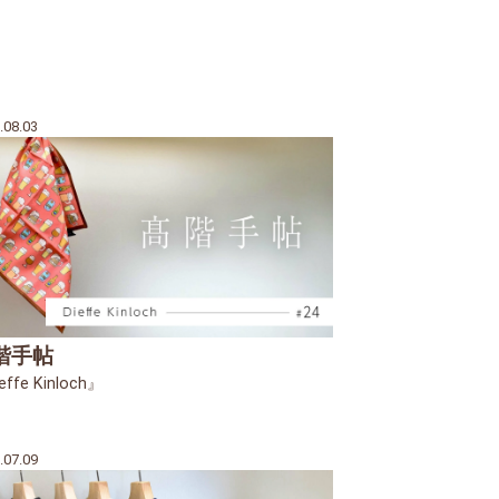
.08.03
階手帖
effe Kinloch』
.07.09