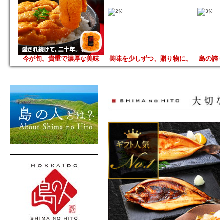
今が旬。貴重で濃厚な美味
美味を少しずつ、贈り物に。
島の誇