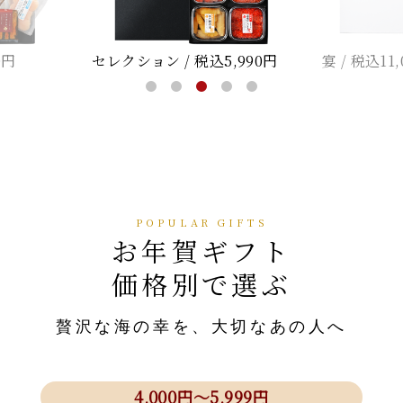
0円
セレクション / 税込5,990円
宴 / 税込11
お年賀ギフト
価格別で選ぶ
贅沢な海の幸を、大切なあの人へ
4,000円～5,999円