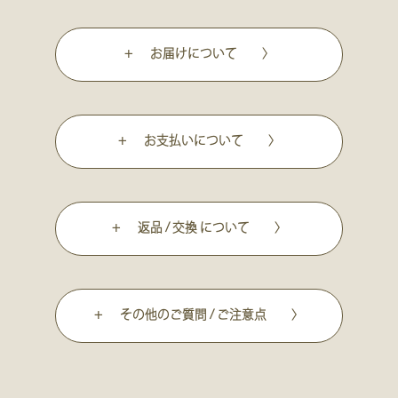
+ お届けについて 〉
+ お支払いについて 〉
+ 返品 / 交換 について 〉
+ その他のご質問 / ご注意点 〉