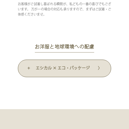
お客様がご試着し喜ばれる瞬間が、私どもの一番の喜びでもござ
います。 万が一の場合の対応も承りますので、まずはご試着・ご
体感くださいませ。
お洋服と地球環境への配慮
+ エシカル × エコ・パッケージ 〉