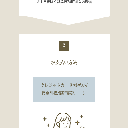
※土日祝除く営業日24時間以内返信
3
お支払い方法
クレジットカード/後払い/
代金引換/銀行振込 〉