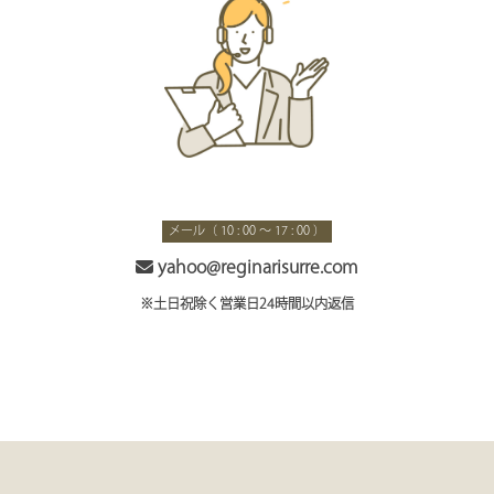
メール（ 10 : 00 ～ 17 : 00 ）
yahoo@reginarisurre.com
※土日祝除く営業日24時間以内返信