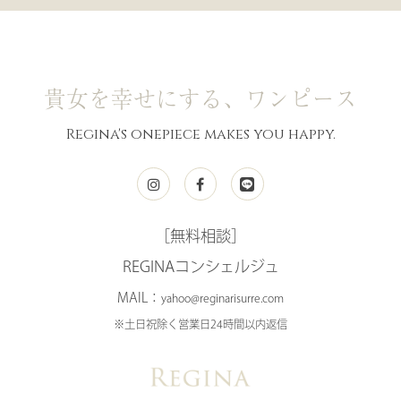
貴女を幸せにする、ワンピース
Regina's onepiece makes you happy.
［無料相談］
REGINAコンシェルジュ
MAIL：
yahoo@reginarisurre.com
※土日祝除く営業日24時間以内返信