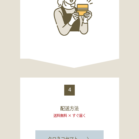
4
配送方法
送料無料 × すぐ届く