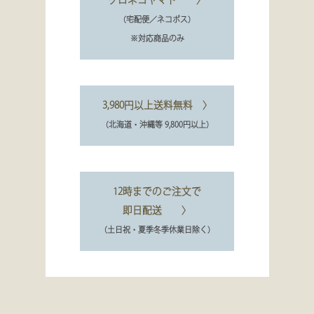
クロネコヤマト 〉
（宅配便／ネコポス）
※対応商品のみ
3,980円以上送料無料 〉
（北海道・沖縄等 9,800円以上）
12時までのご注文で
即日配送 〉
（土日祝・夏季冬季休業日除く）