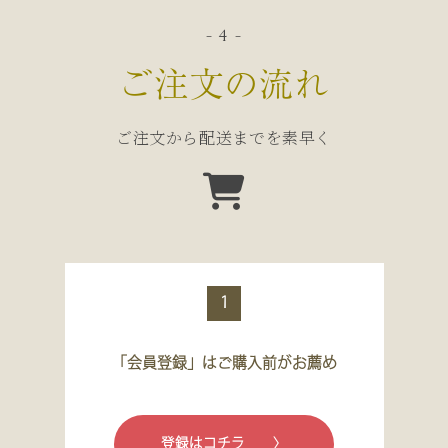
- 4 -
ご注文の流れ
ご注文から配送までを素早く
1
「会員登録」はご購入前がお薦め
登録はコチラ 〉