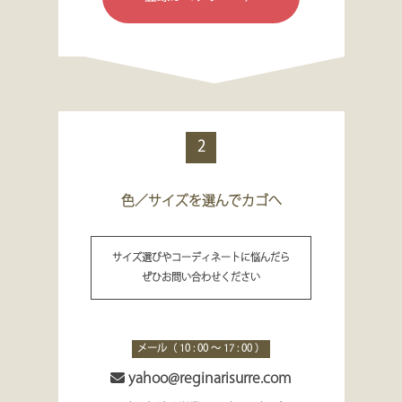
2
色／サイズを選んでカゴへ
サイズ選びやコーディネートに悩んだら
ぜひお問い合わせください
メール（ 10 : 00 ～ 17 : 00 ）
yahoo@reginarisurre.com