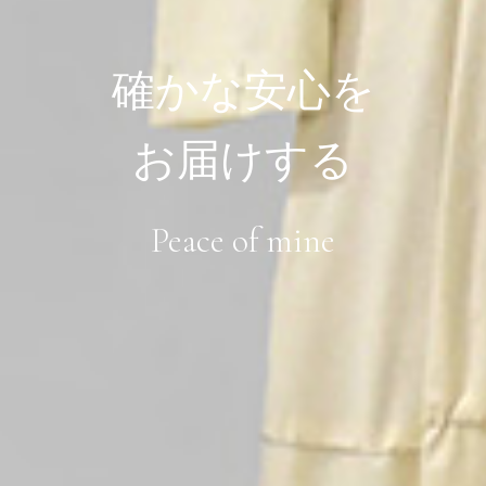
確かな安心を
お届けする
Peace of mine