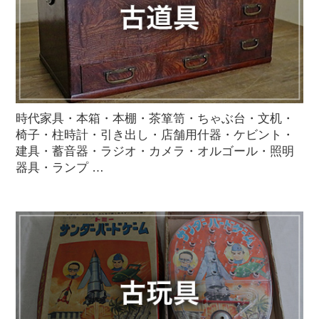
時代家具・本箱・本棚・茶箪笥・ちゃぶ台・文机・
椅子・柱時計・引き出し・店舗用什器・ケビント・
建具・蓄音器・ラジオ・カメラ・オルゴール・照明
器具・ランプ …