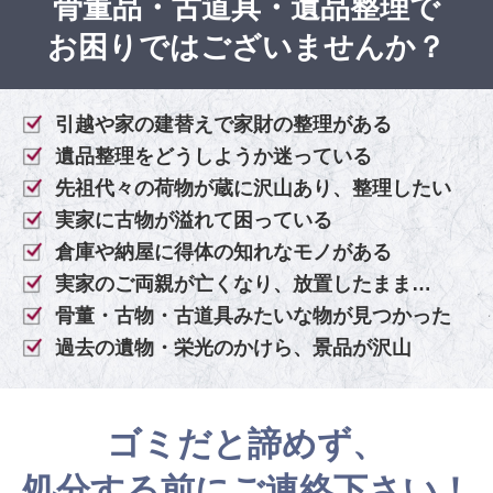
骨董品・古道具・遺品整理で
お困りではございませんか？
引越や家の建替えで家財の整理がある
遺品整理をどうしようか迷っている
先祖代々の荷物が蔵に沢山あり、整理したい
実家に古物が溢れて困っている
倉庫や納屋に得体の知れなモノがある
実家のご両親が亡くなり、放置したまま…
骨董・古物・古道具みたいな物が見つかった
過去の遺物・栄光のかけら、景品が沢山
ゴミだと諦めず、
処分する前にご連絡下さい！