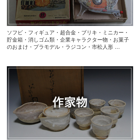
ソフビ・フィギュア・超合金・ブリキ・ミニカー・
貯金箱・消しゴム類・企業キャラクター物・お菓子
のおまけ・プラモデル・ラジコン・市松人形 …