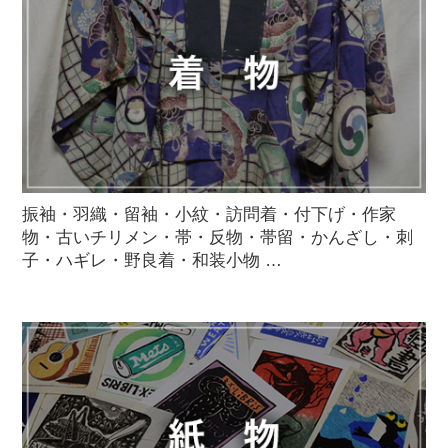
振袖・羽織・留袖・小紋・訪問着・付下げ・作家
物・古いチリメン・帯・反物・帯留・かんざし・刺
子・ハギレ・野良着・和装小物 …