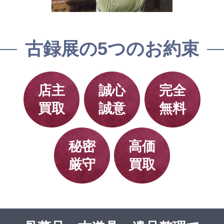
古録展の5つのお約束
店主
誠心
完全
買取
誠意
無料
秘密
高価
厳守
買取