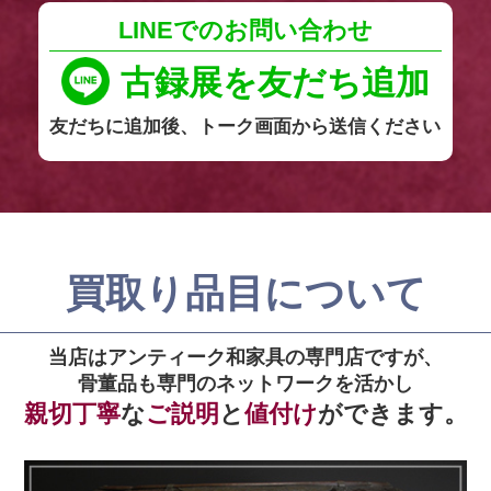
LINEでのお問い合わせ
古録展を友だち追加
友だちに追加後、トーク画面から送信ください
買取り品目について
当店はアンティーク和家具の専門店ですが、
骨董品も専門のネットワークを活かし
親切丁寧
な
ご説明
と
値付け
ができます。