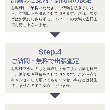
詳細のご案内・訪問日の決定
お客様にご納得いただき、ご依頼を頂きました
ら、訪問日時を決めさせて頂きます。汚れ、埃な
どはお気になさらずに、そのままの状態で当日ま
でお待ち下さいませ。
Step.4
ご訪問・無料で出張査定
お客様立会いのもと買取りさせて頂く品物を拝見
し、適切なお見積をさせて頂きます。この時点で
キャンセルして頂いてもキャンセル料などは発生
致しませんのでご安心下さいませ。