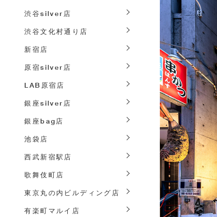
渋谷silver店
渋谷文化村通り店
新宿店
原宿silver店
LAB原宿店
銀座silver店
銀座bag店
池袋店
西武新宿駅店
歌舞伎町店
東京丸の内ビルディング店
有楽町マルイ店