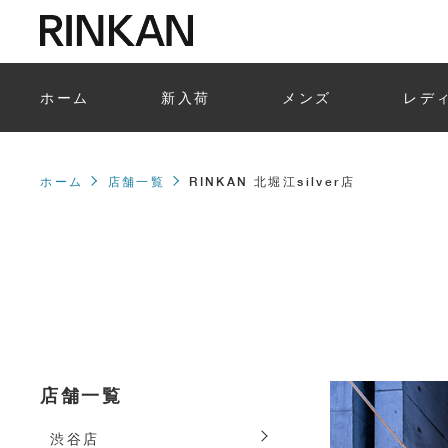
ホーム
新入荷
メンズ
レデ
ホーム
店舗一覧
RINKAN 北堀江silver店
店舗一覧
渋谷店