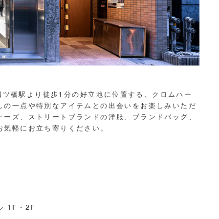
メトロ四ツ橋駅より徒歩1分の好立地に位置する、クロムハー
しの一点や特別なアイテムとの出会いをお楽しみいただ
ナーズ、ストリートブランドの洋服、ブランドバッグ、
お気軽にお立ち寄りください。
 1F・2F