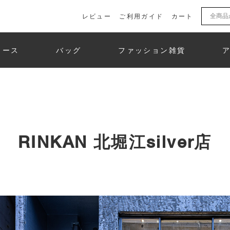
レビュー
ご利用ガイド
カート
ィース
バッグ
ファッション雑貨
RINKAN 北堀江silver店