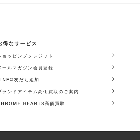
お得なサービス
ショッピング
クレジット
メールマガジン
会員登録
LINE@友だち追加
ブランドアイテム高価買取のご案内
CHROME HEARTS高価買取