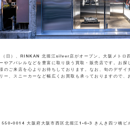
4日（日）、RINKAN 北堀江silver店がオープン。大阪
ーやアパレルなどを豊富に取り扱う買取・販売店です。お探
様のご来店を心よりお待ちしております。なお、旬のデザイ
リー、スニーカーなど幅広くお買取も承っておりますので、
〒550-0014 大阪府大阪市西区北堀江1-6-3 きんき四ツ橋ビル