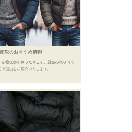
買取のおすすめ情報
｜冬物衣類を買った今こそ、最高の売り時で
その理由をご紹介いたします。