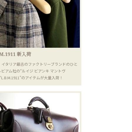
.M.1911 新入荷
｜イタリア最古のファクトリーブランドのひと
ルビアム社の“ルイジ ビアンキ マントヴ
“L.B.M.1911”のアイテムが大量入荷！