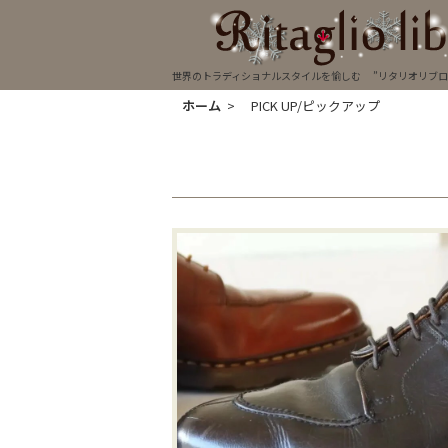
世界のトラディショナルスタイルを愉しむ ”リタリオリブロ” 
ホーム
>
PICK UP/ピックアップ