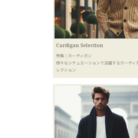
Cardigan Selection
特集｜カーディガン
様々なシチュエーションで活躍するカーディ
レクション