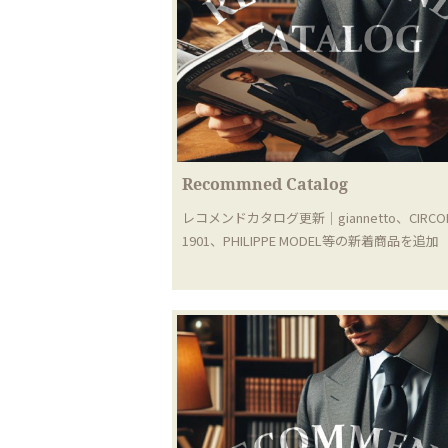
Recommned Catalog
レコメンドカタログ更新｜giannetto、CIRCO
1901、PHILIPPE MODEL等の新着商品を追加