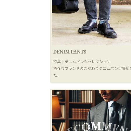
DENIM PANTS
特集｜デニムパンツセレクション
色々なブランドのこだわりデニムパンツ集め
た。