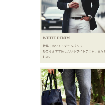
WHITE DENIM
特集｜ホワイトデニムパンツ
冬こそおすすめしたいホワイトデニム、色々
した。