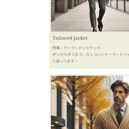
Tailored Jacket
特集｜テーラードジャケット
オンからオフまで、カッコいいテーラードジ
ト揃ってます！