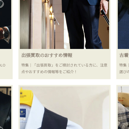
出張買取のおすすめ情報
古着
LO
特集｜「出張買取」をご検討されている方に、注意
特集
点やおすすめの情報等をご紹介！
選び