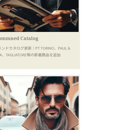
ommned Catalog
ンドカタログ更新｜PT TORINO、PAUL＆
RK、TAGLIATORE等の新着商品を追加