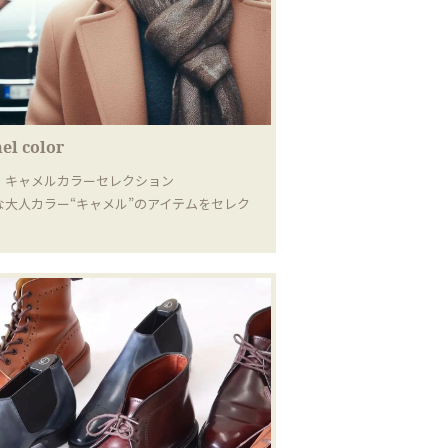
el color
｜キャメルカラーセレクション
な大人カラー“キャメル”のアイテムをセレク