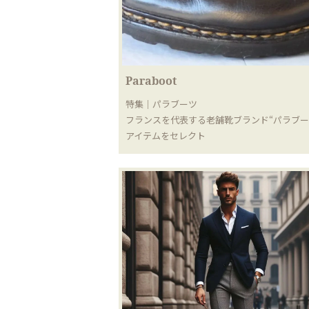
Paraboot
特集｜パラブーツ
フランスを代表する老舗靴ブランド“パラブー
アイテムをセレクト