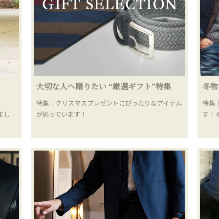
大切な人へ贈りたい “厳選ギフト”特集
冬物
特集｜クリスマスプレゼントにぴったりなアイテム
特集
まし
が揃っています！
す！