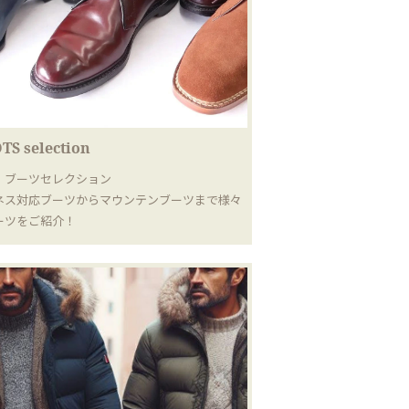
TS selection
｜ブーツセレクション
ネス対応ブーツからマウンテンブーツまで様々
ーツをご紹介！