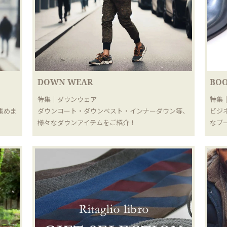
DOWN WEAR
BOO
特集｜ダウンウェア
特集
集めま
ダウンコート・ダウンベスト・インナーダウン等、
ビジ
様々なダウンアイテムをご紹介！
なブ