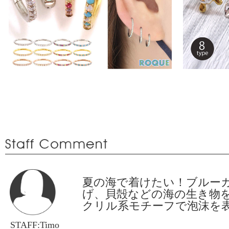
夏の海で着けたい！ブルー
げ、貝殻などの海の生き物
クリル系モチーフで泡沫を