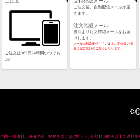
ご注文
受付確認メール
ご注文後、自動配信メールが届
きます。
注文確認メール
当店より注文確認メールをお届
けします。
メールは順次配信しています。定休日の場
合は翌営業日のご対応となります。
ご注文は365日24時間いつでも
OK!
全国一律送料550円(沖縄、離島を除く)お買い上げ金額11,000円以上で送料無