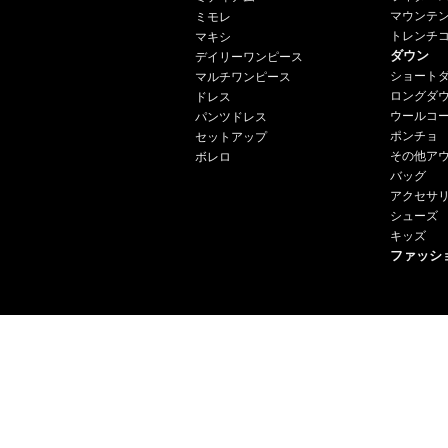
マウンテ
ミモレ
トレンチ
マキシ
ダウン
デイリーワンピース
ショート
マルチワンピース
ロングダ
ドレス
ウールコ
パンツドレス
ポンチョ
セットアップ
その他ア
ボレロ
バッグ
アクセサ
シューズ
キッズ
ファッシ