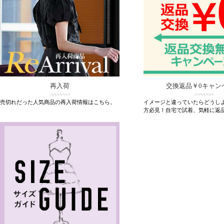
再入荷
交換返品￥0キャン
売切れだった人気商品の再入荷情報はこちら。
イメージと違っていたらどうし
方必見！自宅で試着、気軽に返