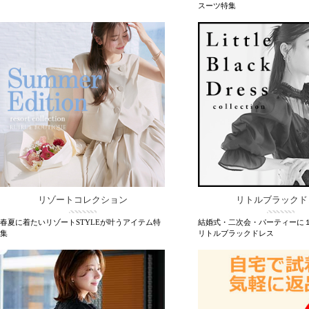
スーツ特集
リゾートコレクション
リトルブラックド
春夏に着たいリゾートSTYLEが叶うアイテム特
結婚式・二次会・パーティーに
集
リトルブラックドレス