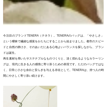
今注目のブランドTENERA（テネラ）。TENERAのバッグは、「やさしさ」
という曖昧で繊細な感覚をかたちにすることから始まりました。都市のスピー
ドと自然の静けさ、そのあいだにある心地よいバランスを探しながら、ブラン
ドは誕生。
再生素材を用いたサステナブルなものづくりと、淡く揺れるようなカラーリン
グは、現代に生きる人の感情に寄り添うための表現です。ただのバッグではな
く、日常に小さな余白と安らぎを与える存在として。TENERAは、持つ人の時
間にやさしく寄り添い続けます。