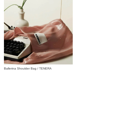
Ballerina Shoulder Bag / TENERA