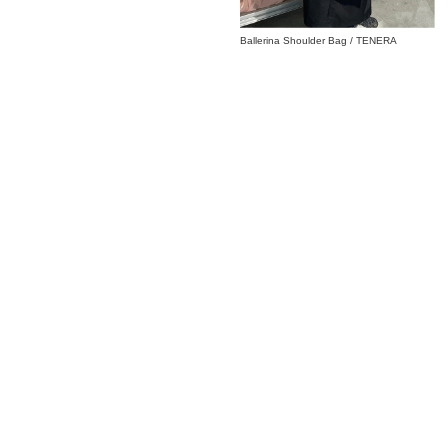
Ballerina Shoulder Bag / TENERA