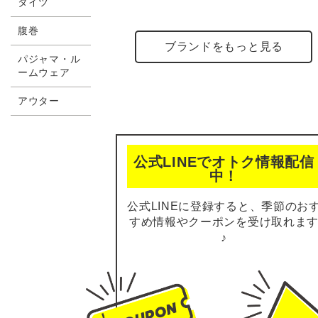
タイツ
腹巻
ブランドをもっと見る
パジャマ・ル
ームウェア
アウター
公式LINEでオトク情報配信
中！
公式LINEに登録すると、
季節のお
すめ情報やクーポンを受け取れま
♪