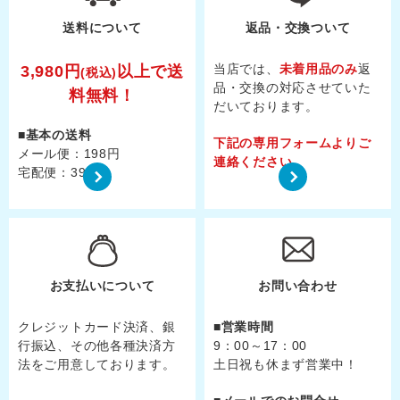
送料について
返品・交換ついて
当店では、
未着用品のみ
返
3,980円
以上で
送
(税込)
品・交換の対応させていた
料無料！
だいております。
基本の送料
下記の専用フォームよりご
メール便：198円
連絡ください。
宅配便：398円
お支払いについて
お問い合わせ
クレジットカード決済、銀
営業時間
行振込、その他各種決済方
9：00～17：00
法をご用意しております。
土日祝も休まず営業中！