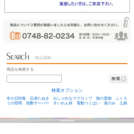
商品を検索する
検索オプション
冬の日特集
忍者たぬき
おしゃれなマグカップ
猫の置物
ふくろ
うの照明
焼酎サーバー
すいれん鉢
電動つくばい
湯のみ
土鍋