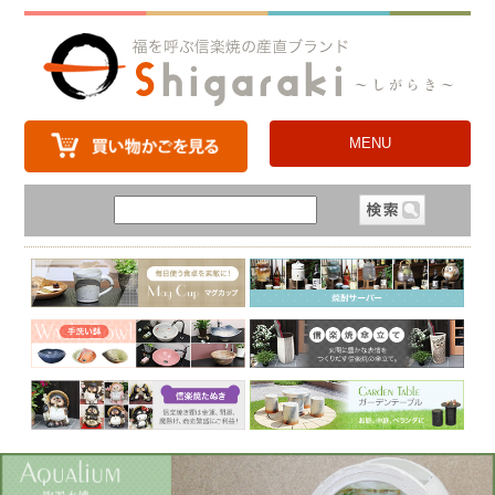
MENU
6