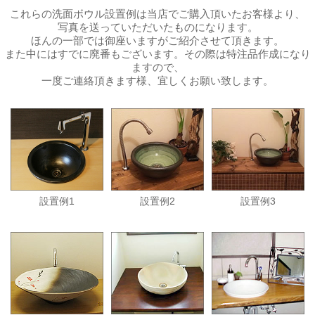
これらの洗面ボウル設置例は当店でご購入頂いたお客様より、
写真を送っていただいたものになります。
ほんの一部では御座いますがご紹介させて頂きます。
また中にはすでに廃番もございます。その際は特注品作成になり
ますので、
一度ご連絡頂きます様、宜しくお願い致します。
設置例1
設置例2
設置例3