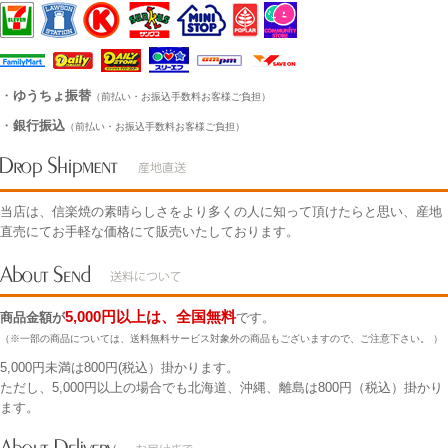
・
ゆうちょ振替
（前払い・お振込手数料お客様ご負担）
・
銀行振込
（前払い・お振込手数料お客様ご負担）
当店は、信楽焼の素晴らしさをより多くの人に知って頂けたらと思い、産地
直売にてお手軽な価格にて販売いたしております。
5,000円以上は、全国無料
商品金額が
です。
（※一部の商品については、送料無料サービス対象外の商品もございますので、ご注意下さい。 ）
5,000円未満は800円(税込）掛かります。
ただし、5,000円以上の場合でも北海道、沖縄、離島は800円（税込）掛かり
ます。