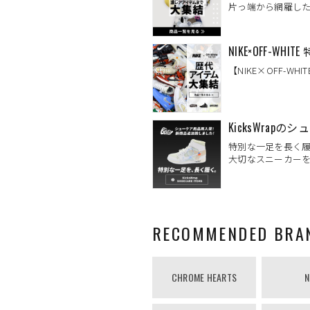
片っ端から網羅した【
NIKE×OFF-WHITE
【NIKE×OFF-WH
KicksWrap
特別な一足を長く
大切なスニーカー
RECOMMENDED BRA
CHROME HEARTS
N