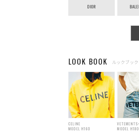
DIOR
BALE
LOOK BOOK
ルックブック
CELINE
VETEMENTS×
MODEL H160
MODEL H18