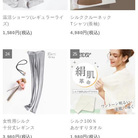
温活ショーツ(レギュラーライ
シルククルーネック
ズ)
Tシャツ(長袖)
1,580円(税込)
4,980円(税込)
女性用シルク
シルク100％
十分丈レギンス
あかすりタオル
3,980円(税込)
1,980円(税込)