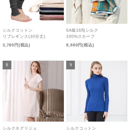
シルクコットン
5A級16匁シルク
リブレギンス(10分丈)
100%スカーフ
3,780円(税込)
8,980円(税込)
シルクネグリジェ
シルクコットン