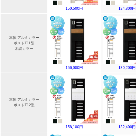
150,500円
124,800円
本体:アルミカラー
ポストT11型
木調カラー
156,000円
130,200円
本体:アルミカラー
ポストT12型
158,100円
132,400円