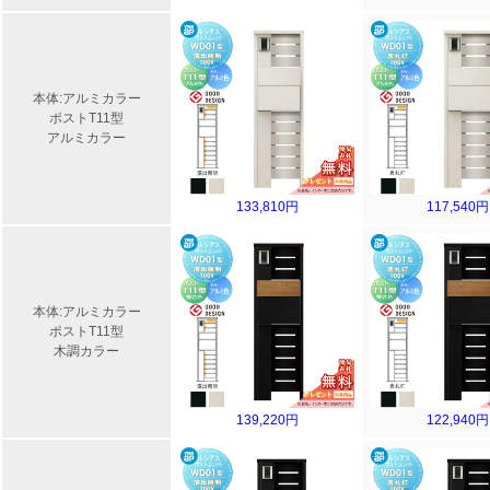
本体:アルミカラー
ポストT11型
アルミカラー
133,810円
117,540円
本体:アルミカラー
ポストT11型
木調カラー
139,220円
122,940円