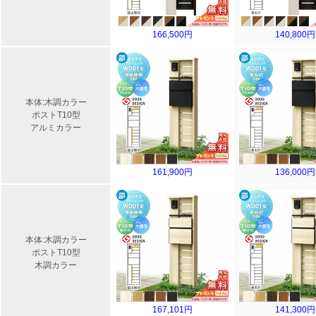
166,500円
140,800円
本体:木調カラー
ポストT10型
アルミカラー
161,900円
136,000円
本体:木調カラー
ポストT10型
木調カラー
167,101円
141,300円