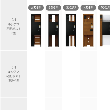
WJ01型
SJ01型
SJ02型
KJ01型
PJ01
【J】
ルシアス
宅配ポスト
3型
【J】
ルシアス
宅配ポスト
3型+4型