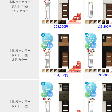
本体:複合カラー
ポストT11型
アルミカラー
158,900円
133,200円
本体:複合カラー
ポストT11型
木調カラー
164,400円
138,600円
本体:複合カラー
ポストT12型