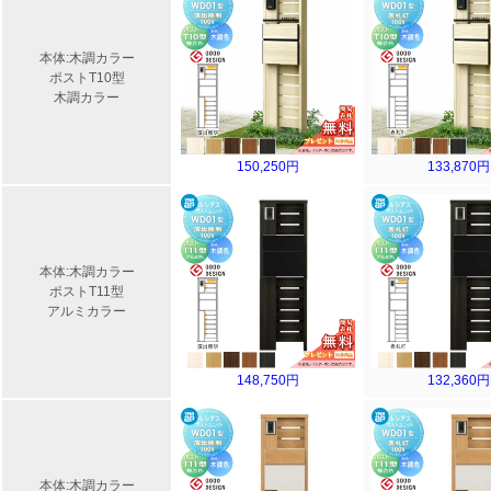
本体:木調カラー
ポストT10型
木調カラー
150,250円
133,870円
本体:木調カラー
ポストT11型
アルミカラー
148,750円
132,360円
本体:木調カラー