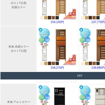
ポストT11型
木調カラー
154,150円
137,770円
本体:木調カラー
ポストT12型
156,270円
139,890円
24V
本体:アルミカラー