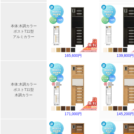
本体:木調カラー
ポストT11型
アルミカラー
165,600円
139,800円
本体:木調カラー
ポストT11型
木調カラー
171,000円
145,200円