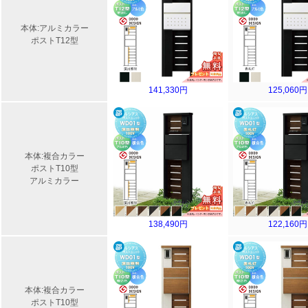
本体:アルミカラー
ポストT12型
141,330円
125,060円
本体:複合カラー
ポストT10型
アルミカラー
138,490円
122,160円
本体:複合カラー
ポストT10型