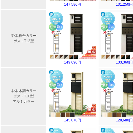
147,580円
131,250円
本体:複合カラー
ポストT12型
149,690円
133,360円
本体:木調カラー
ポストT10型
アルミカラー
145,070円
128,680円