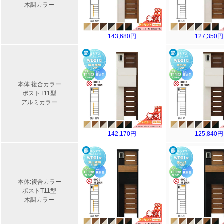
木調カラー
143,680円
127,350円
本体:複合カラー
ポストT11型
アルミカラー
142,170円
125,840円
本体:複合カラー
ポストT11型
木調カラー