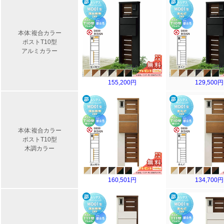
本体:複合カラー
ポストT10型
アルミカラー
155,200円
129,500円
本体:複合カラー
ポストT10型
木調カラー
160,501円
134,700円