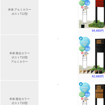
本体:アルミカラー
ポストT12型
94,460円
-
本体:複合カラー
ポストT10型
アルミカラー
92,680円
-
本体:複合カラー
ポストT10型