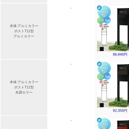
-
本体:アルミカラー
ポストT11型
アルミカラー
86,940円
-
本体:アルミカラー
ポストT11型
木調カラー
92,350円
-