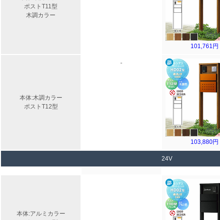
ポストT11型
木調カラー
101,761円
-
本体:木調カラー
ポストT12型
103,880円
24V
本体:アルミカラー