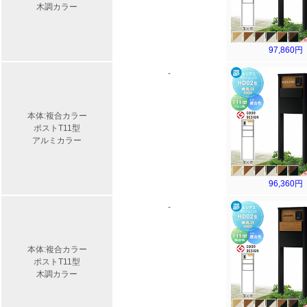
木調カラー
97,860円
-
本体:複合カラー
ポストT11型
アルミカラー
96,360円
-
本体:複合カラー
ポストT11型
木調カラー