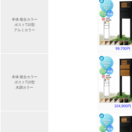
本体:複合カラー
ポストT10型
アルミカラー
99,700円
本体:複合カラー
ポストT10型
木調カラー
104,900円