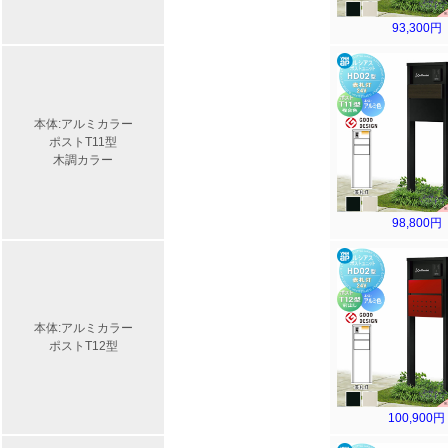
93,300円
本体:アルミカラー
ポストT11型
木調カラー
98,800円
本体:アルミカラー
ポストT12型
100,900円