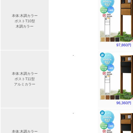
本体:木調カラー
ポストT10型
木調カラー
97,860円
-
本体:木調カラー
ポストT11型
アルミカラー
96,360円
-
本体:木調カラー