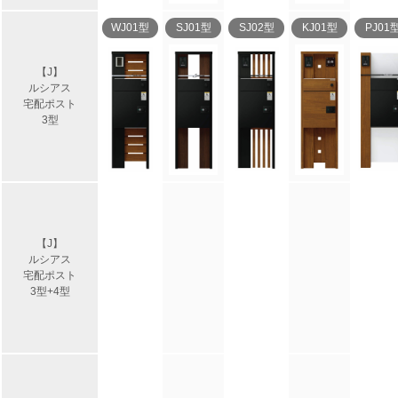
WJ01型
SJ01型
SJ02型
KJ01型
PJ01
【J】
ルシアス
宅配ポスト
3型
【J】
ルシアス
宅配ポスト
3型+4型