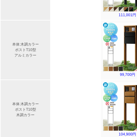
111,001円
本体:木調カラー
ポストT10型
アルミカラー
99,700円
本体:木調カラー
ポストT10型
木調カラー
104,900円