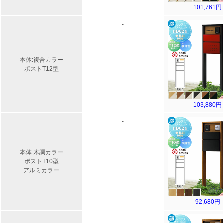
101,761円
-
本体:複合カラー
ポストT12型
103,880円
-
本体:木調カラー
ポストT10型
アルミカラー
92,680円
-