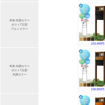
本体:木調カラー
ポストT11型
アルミカラー
103,400円
本体:木調カラー
ポストT11型
木調カラー
108,900円