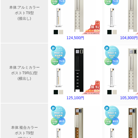
本体:アルミカラー
ポストT9型
(後出し)
124,500円
104,800円
本体:アルミカラー
ポストT9R(L)型
(横出し)
125,100円
105,300円
本体:複合カラー
ポストT9型